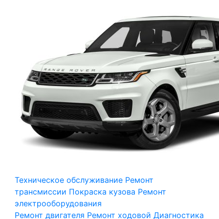
Техническое обслуживание
Ремонт
трансмиссии
Покраска кузова
Ремонт
электрооборудования
Ремонт двигателя
Ремонт ходовой
Диагностика