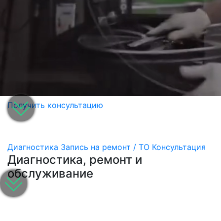
Получить консультацию
Диагностика
Запись на ремонт / ТО
Консультация
Диагностика, ремонт и
обслуживание