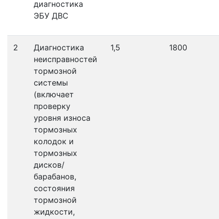
диагностика
ЭБУ ДВС
2
Диагностика
1,5
1800
неисправностей
тормозной
системы
(включает
проверку
уровня износа
тормозных
колодок и
тормозных
дисков/
барабанов,
состояния
тормозной
жидкости,