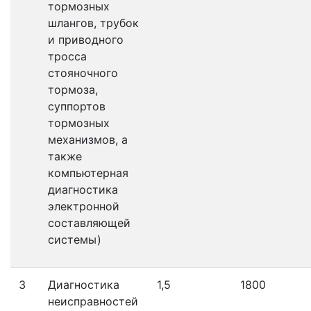
тормозных
шлангов, трубок
и приводного
тросса
стояночного
тормоза,
суппортов
тормозных
механизмов, а
также
компьютерная
диагностика
электронной
составляющей
системы)
3
Диагностика
1,5
1800
неисправностей