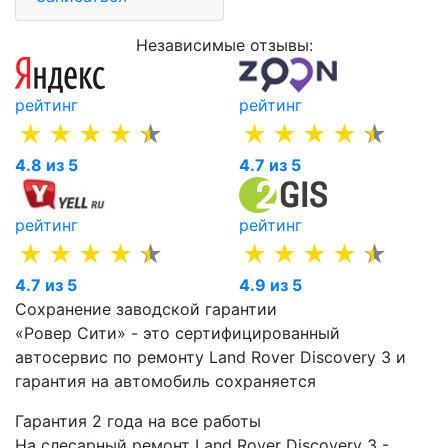
Независимые отзывы:
рейтинг
рейтинг
4.8 из 5
4.7 из 5
рейтинг
рейтинг
4.7 из 5
4.9 из 5
Сохранение заводской гарантии
«Ровер Сити» - это сертифицированный
автосервис по ремонту Land Rover Discovery 3 и
гарантия на автомобиль сохраняется
Гарантия 2 года на все работы
На слесарный ремонт Land Rover Discovery 3 -