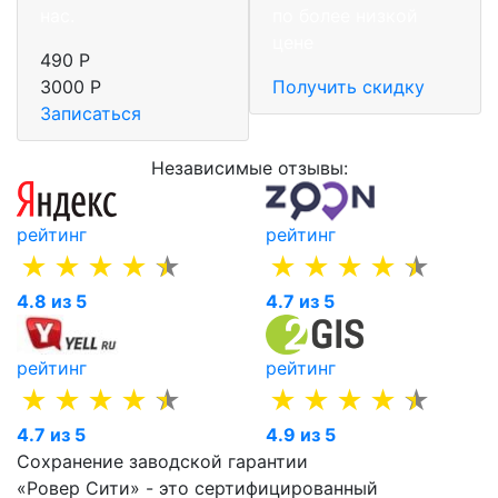
нас.
по более низкой
цене
490 Р
3000 Р
Получить скидку
Записаться
Независимые отзывы:
рейтинг
рейтинг
4.8 из 5
4.7 из 5
рейтинг
рейтинг
4.7 из 5
4.9 из 5
Сохранение заводской гарантии
«Ровер Сити» - это сертифицированный