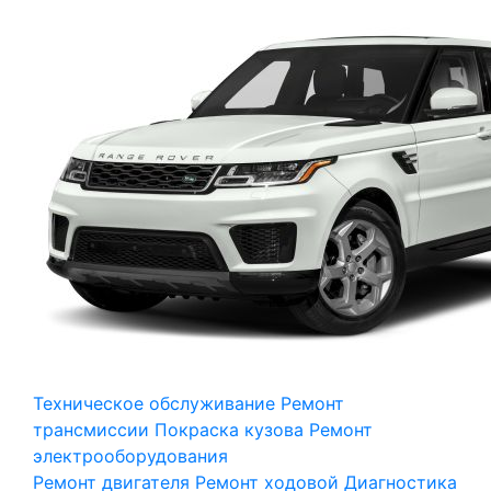
Техническое обслуживание
Ремонт
трансмиссии
Покраска кузова
Ремонт
электрооборудования
Ремонт двигателя
Ремонт ходовой
Диагностика