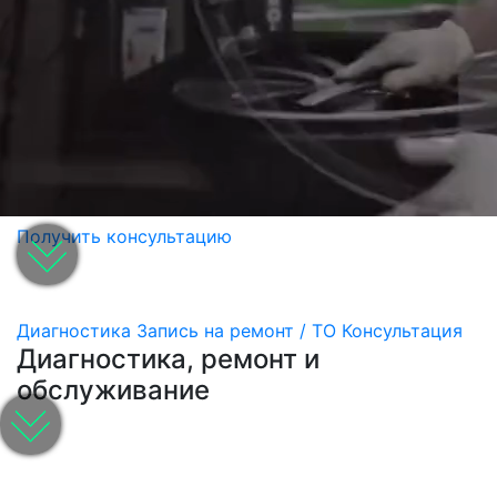
Получить консультацию
Диагностика
Запись на ремонт / ТО
Консультация
Диагностика, ремонт и
обслуживание