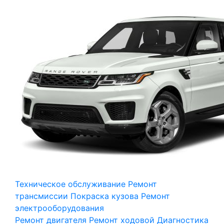
Техническое обслуживание
Ремонт
трансмиссии
Покраска кузова
Ремонт
электрооборудования
Ремонт двигателя
Ремонт ходовой
Диагностика