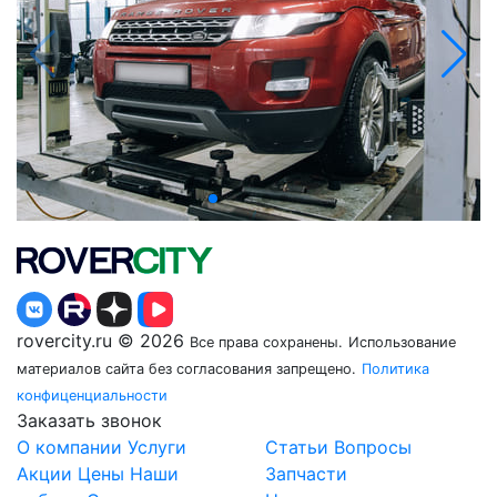
rovercity.ru © 2026
Все права сохранены.
Использование
материалов сайта без согласования запрещено.
Политика
конфиценциальности
Заказать звонок
О компании
Услуги
Статьи
Вопросы
Акции
Цены
Наши
Запчасти