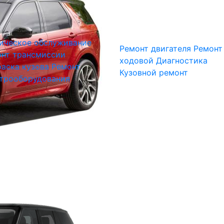
ическое обслуживание
Ремонт двигателя
Ремонт
нт трансмиссии
ходовой
Диагностика
аска кузова
Ремонт
Кузовной ремонт
трооборудования