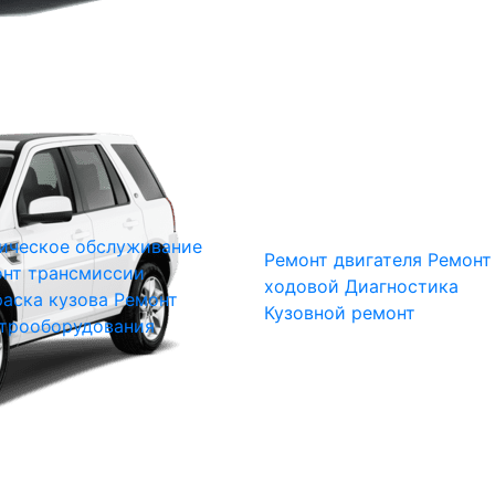
ическое обслуживание
Ремонт двигателя
Ремонт
нт трансмиссии
ходовой
Диагностика
аска кузова
Ремонт
Кузовной ремонт
трооборудования