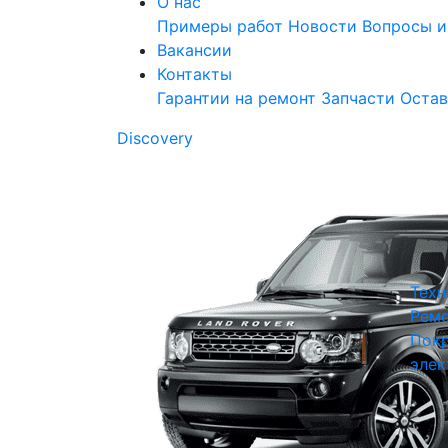
О нас
Примеры работ
Новости
Вопросы и
Вакансии
Контакты
Гарантии на ремонт
Запчасти
Остав
Discovery
Техн
Ремо
Покр
элек