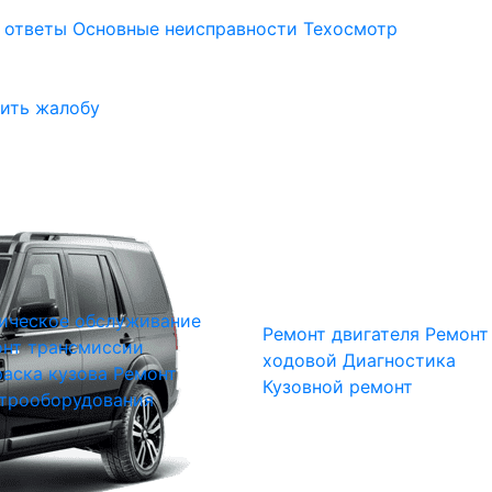
 ответы
Основные неисправности
Техосмотр
ить жалобу
ическое обслуживание
Ремонт двигателя
Ремонт
нт трансмиссии
ходовой
Диагностика
аска кузова
Ремонт
Кузовной ремонт
трооборудования