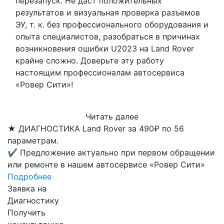
перезапуск. Не даст положительных
результатов и визуальная проверка разъемов
ЭУ, т. к. без профессионального оборудования и
опыта специалистов, разобраться в причинах
возникновения ошибки U2023 на Land Rover
крайне сложно. Доверьте эту работу
настоящим профессионалам автосервиса
«Ровер Сити»!
Читать далее
★
ДИАГНОСТИКА Land Rover за 490₽ по 56
параметрам.
✔
Предложение актуально при первом обращении
или ремонте в нашем автосервисе «Ровер Сити»
Подробнее
Заявка на
Диагностику
Получить