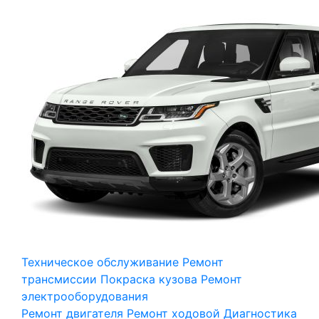
Техническое обслуживание
Ремонт
трансмиссии
Покраска кузова
Ремонт
электрооборудования
Ремонт двигателя
Ремонт ходовой
Диагностика