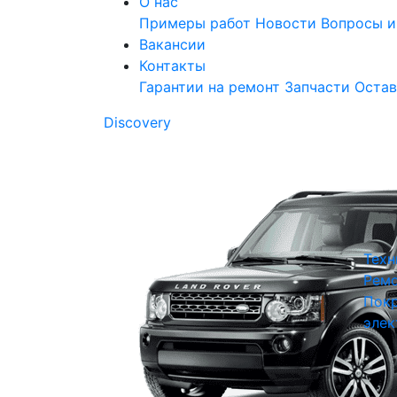
О нас
Примеры работ
Новости
Вопросы и
Вакансии
Контакты
Гарантии на ремонт
Запчасти
Остав
Discovery
Техн
Ремо
Покр
элек