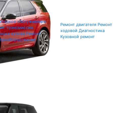
ическое обслуживание
Ремонт двигателя
Ремонт
нт трансмиссии
ходовой
Диагностика
аска кузова
Ремонт
Кузовной ремонт
трооборудования