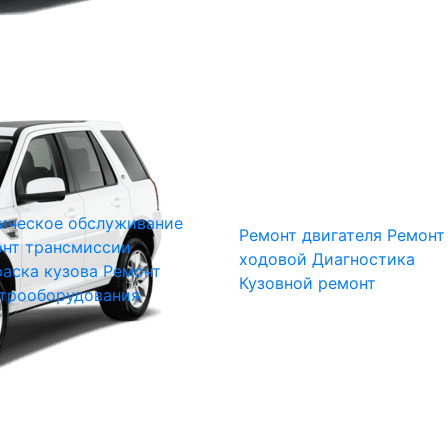
ическое обслуживание
Ремонт двигателя
Ремонт
нт трансмиссии
ходовой
Диагностика
аска кузова
Ремонт
Кузовной ремонт
трооборудования