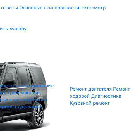
 ответы
Основные неисправности
Техосмотр
ить жалобу
ическое обслуживание
Ремонт двигателя
Ремонт
нт трансмиссии
ходовой
Диагностика
аска кузова
Ремонт
Кузовной ремонт
трооборудования