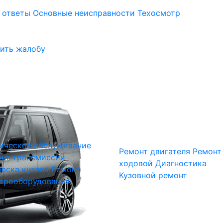
 ответы
Основные неисправности
Техосмотр
ить жалобу
ическое обслуживание
Ремонт двигателя
Ремонт
нт трансмиссии
ходовой
Диагностика
аска кузова
Ремонт
Кузовной ремонт
трооборудования