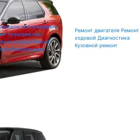
ическое обслуживание
Ремонт двигателя
Ремонт
нт трансмиссии
ходовой
Диагностика
аска кузова
Ремонт
Кузовной ремонт
трооборудования