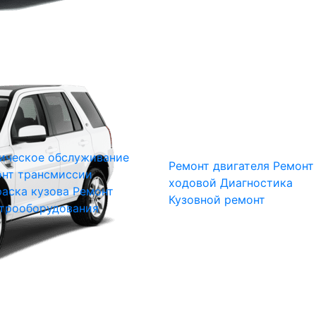
ическое обслуживание
Ремонт двигателя
Ремонт
нт трансмиссии
ходовой
Диагностика
аска кузова
Ремонт
Кузовной ремонт
трооборудования