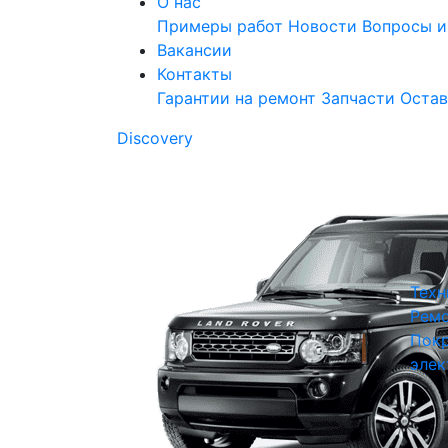
О нас
Примеры работ
Новости
Вопросы и
Вакансии
Контакты
Гарантии на ремонт
Запчасти
Остав
Discovery
Техн
Ремо
Покр
элек