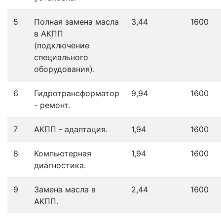
5
Полная замена масла
3,44
1600
в АКПП
(подключение
специального
оборудования).
6
Гидротрансформатор
9,94
1600
- ремонт.
7
АКПП - адаптация.
1,94
1600
8
Компьютерная
1,94
1600
диагностика.
9
Замена масла в
2,44
1600
АКПП.