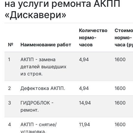
на услуги ремонта АКПП
«Дискавери»
Количество
Стоимо
нормо-
нормо-
№
Наименование работ
часов
часа (р
1
АКПП - замена
4,94
1600
деталей вышедших
из строя.
2
Дефектовка АКПП.
4,94
1600
3
ГИДРОБЛОК -
14,94
1600
ремонт.
4
АКПП - снятие/
11,94
1600
установка.