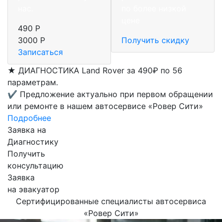
нас.
по более низкой
цене
490 Р
3000 Р
Получить скидку
Записаться
★
ДИАГНОСТИКА Land Rover за 490₽ по 56
параметрам.
✔
Предложение актуально при первом обращении
или ремонте в нашем автосервисе «Ровер Сити»
Подробнее
Заявка на
Диагностику
Получить
консультацию
Заявка
на эвакуатор
Сертифицированные специалисты автосервиса
«Ровер Сити»