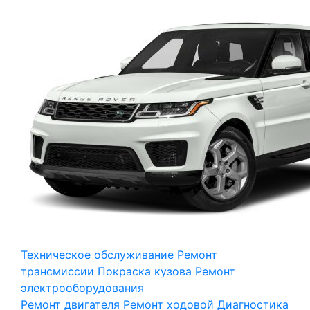
Техническое обслуживание
Ремонт
трансмиссии
Покраска кузова
Ремонт
электрооборудования
Ремонт двигателя
Ремонт ходовой
Диагностика