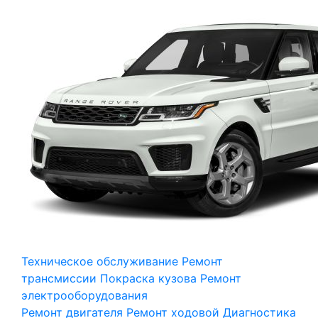
Техническое обслуживание
Ремонт
трансмиссии
Покраска кузова
Ремонт
электрооборудования
Ремонт двигателя
Ремонт ходовой
Диагностика