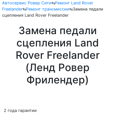
Автосервис Ровер Сити
⇆
Ремонт Land Rover
Freelander
⇆
Ремонт трансмиссии
⇆
Замена педали
сцепления Land Rover Freelander
Замена педали
сцепления Land
Rover Freelander
(Ленд Ровер
Фрилендер)
2 года гарантии