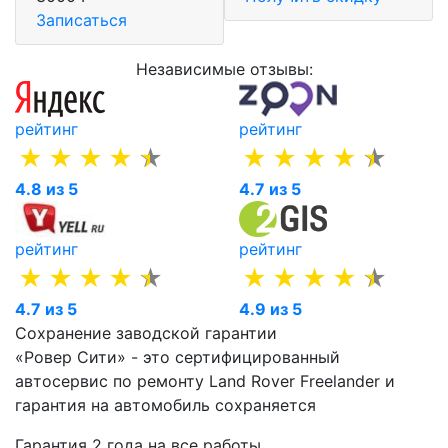
Записаться
Независимые отзывы:
рейтинг
рейтинг
4.8 из 5
4.7 из 5
рейтинг
рейтинг
4.7 из 5
4.9 из 5
Сохранение заводской гарантии
«Ровер Сити» - это сертифицированный
автосервис по ремонту Land Rover Freelander и
гарантия на автомобиль сохраняется
Гарантия 2 года на все работы