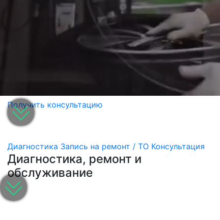
Получить консультацию
Диагностика
Запись на ремонт / ТО
Консультация
Диагностика, ремонт и
обслуживание