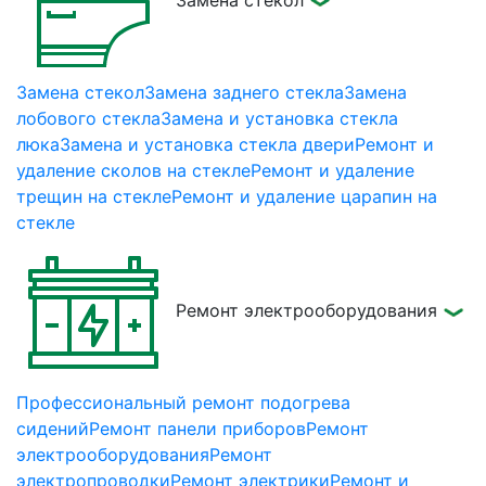
Замена стёкол
Замена стекол
Замена заднего стекла
Замена
лобового стекла
Замена и установка стекла
люка
Замена и установка стекла двери
Ремонт и
удаление сколов на стекле
Ремонт и удаление
трещин на стекле
Ремонт и удаление царапин на
стекле
Ремонт электрооборудования
Профессиональный ремонт подогрева
сидений
Ремонт панели приборов
Ремонт
электрооборудования
Ремонт
электропроводки
Ремонт электрики
Ремонт и