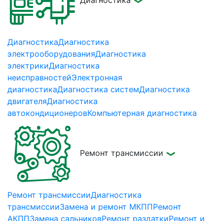
Диагностика
Диагностика
Диагностика
электрооборудования
Диагностика
электрики
Диагностика
неисправностей
Электронная
диагностика
Диагностика систем
Диагностика
двигателя
Диагностика
автокондиционеров
Компьютерная диагностика
Ремонт трансмиссии
Ремонт трансмиссии
Диагностика
трансмиссии
Замена и ремонт МКПП
Ремонт
АКПП
Замена сальников
Ремонт раздатки
Ремонт и