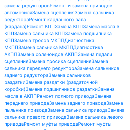
замена редукторов
Ремонт и замена приводов
автомобиля
Замена сцепления
Замена сальника
редуктора
Ремонт карданного вала
(кардана)
Ремонт КПП
Замена КПП
Замена масла в
КПП
Замена сальника КПП
Замена подшипника
КПП
Замена тросов МКПП
Диагностика
МКПП
Замена сальника МКПП
Диагностика
АКПП
Замена соленоидов АКПП
Замена педали
сцепления
Замена тросика сцепления
Замена
сальника переднего редуктора
Замена сальников
заднего редуктора
Замена сальников
раздатки
Замена раздатки (раздаточной
коробки)
Замена подшипников раздатки
Замена
масла в АКПП
Ремонт полного привода
Замена
переднего привода
Замена заднего привода
Замена
пыльника привода
Замена сальника привода
Замена
сальника правого привода
Замена сальника левого
привода
Ремонт муфты привода
Ремонт муфты