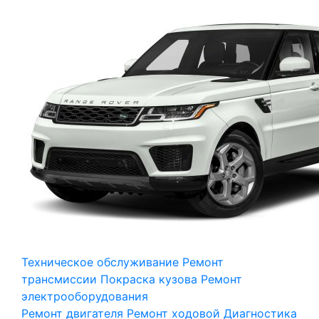
Техническое обслуживание
Ремонт
трансмиссии
Покраска кузова
Ремонт
электрооборудования
Ремонт двигателя
Ремонт ходовой
Диагностика