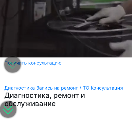
Получить консультацию
Диагностика
Запись на ремонт / ТО
Консультация
Диагностика, ремонт и
обслуживание