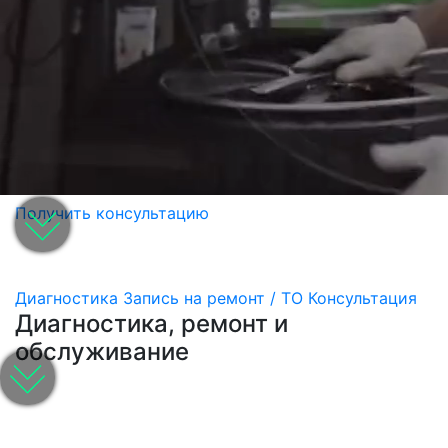
Получить консультацию
Диагностика
Запись на ремонт / ТО
Консультация
Диагностика, ремонт и
обслуживание