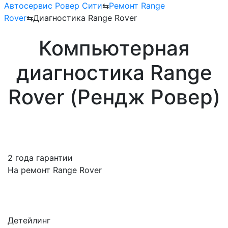
Автосервис Ровер Сити
⇆
Ремонт Range
Rover
⇆
Диагностика Range Rover
Компьютерная
диагностика Range
Rover (Рендж Ровер)
2 года гарантии
На ремонт Range Rover
Детейлинг