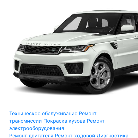
Техническое обслуживание
Ремонт
трансмиссии
Покраска кузова
Ремонт
электрооборудования
Ремонт двигателя
Ремонт ходовой
Диагностика