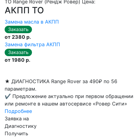
ТО Range Rover (Рендж Ровер) Цена:
АКПП ТО
Замена масла в АКПП
от 2380 р.
Замена фильтра АКПП
от 1980 р.
★
ДИАГНОСТИКА Range Rover за 490₽ по 56
параметрам.
✔
Предложение актуально при первом обращении
или ремонте в нашем автосервисе «Ровер Сити»
Подробнее
Заявка на
Диагностику
Получить