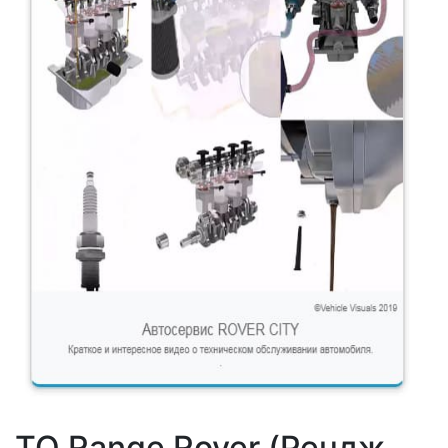
ТО Range Rover (Рендж