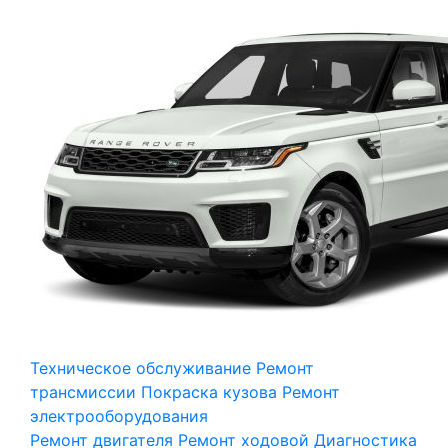
Техническое обслуживание
Ремонт
трансмиссии
Покраска кузова
Ремонт
электрооборудования
Ремонт двигателя
Ремонт ходовой
Диагностика