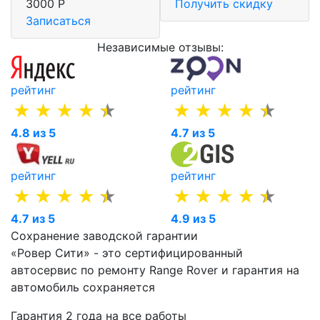
3000 Р
Получить скидку
Записаться
Независимые отзывы:
рейтинг
рейтинг
4.8 из 5
4.7 из 5
рейтинг
рейтинг
4.7 из 5
4.9 из 5
Сохранение заводской гарантии
«Ровер Сити» - это сертифицированный
автосервис по ремонту Range Rover и гарантия на
автомобиль сохраняется
Гарантия 2 года на все работы