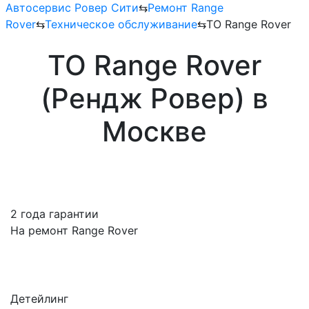
Автосервис Ровер Сити
⇆
Ремонт Range
Rover
⇆
Техническое обслуживание
⇆
ТО Range Rover
ТО Range Rover
(Рендж Ровер) в
Москве
2 года гарантии
На ремонт Range Rover
Детейлинг