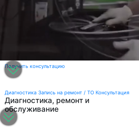
Получить консультацию
Диагностика
Запись на ремонт / ТО
Консультация
Диагностика, ремонт и
обслуживание