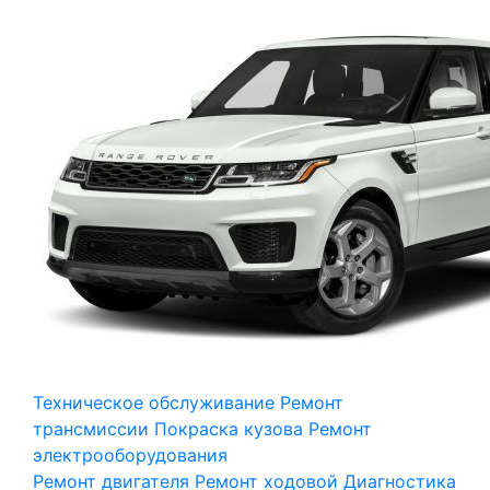
Техническое обслуживание
Ремонт
трансмиссии
Покраска кузова
Ремонт
электрооборудования
Ремонт двигателя
Ремонт ходовой
Диагностика