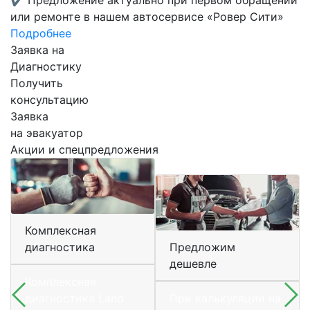
✔
Предложение актуально при первом обращении
или ремонте в нашем автосервисе «Ровер Сити»
Подробнее
Заявка на
Диагностику
Получить
консультацию
Заявка
на эвакуатор
Акции и спецпредложения
Комплексная
диагностика
Предложим
дешевле
Комплексная
диагностика Land
При калькуляции на