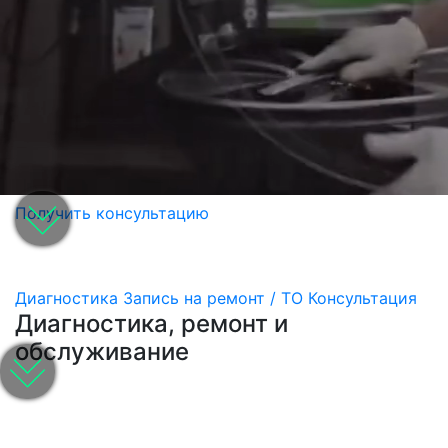
Получить консультацию
Диагностика
Запись на ремонт / ТО
Консультация
Диагностика, ремонт и
обслуживание