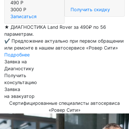
490 Р
3000 Р
Получить скидку
Записаться
★
ДИАГНОСТИКА Land Rover за 490₽ по 56
параметрам.
✔
Предложение актуально при первом обращении
или ремонте в нашем автосервисе «Ровер Сити»
Подробнее
Заявка на
Диагностику
Получить
консультацию
Заявка
на эвакуатор
Сертифицированные специалисты автосервиса
«Ровер Сити»