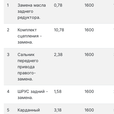
1
Замена масла
0,78
1600
заднего
редуктора.
2
Комплект
10,78
1600
сцепления -
замена.
3
Сальник
2,38
1600
переднего
привода
правого-
замена.
4
ШРУС задний -
1,58
1600
замена.
5
Карданный
3,18
1600