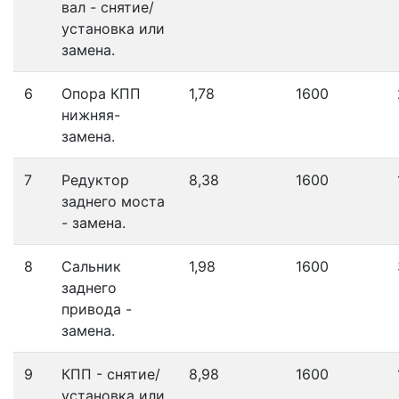
вал - снятие/
установка или
замена.
6
Опора КПП
1,78
1600
нижняя-
замена.
7
Редуктор
8,38
1600
заднего моста
- замена.
8
Сальник
1,98
1600
заднего
привода -
замена.
9
КПП - снятие/
8,98
1600
установка или