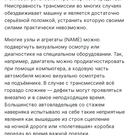
Неисправность трансмиссии во многих случаях
обездвиживает машину и является достаточно
серьёзной поломкой, устранить которую своими
силами практически невозможно.
Многие узлы и агрегаты {NAME} можно
подвергнуть визуальному осмотру или
диагностике на специальном оборудовании. Так,
например, двигатель можно продиагностировать
при помощи компьютера, а ходовую часть
автомобиля можно визуально осмотреть
на подъёмнике. В случае с трансмиссией всё
гораздо сложнее — дефекты могут проявляться
внезапно и в самое неподходящее время.
Большинство автовладельцев со стажем
наверняка испытывало на себе такие неприятные
явления как вышедшее из строя сцепление
на ночной дороге или «полетевшая» коробка
передач во время важной поездки.