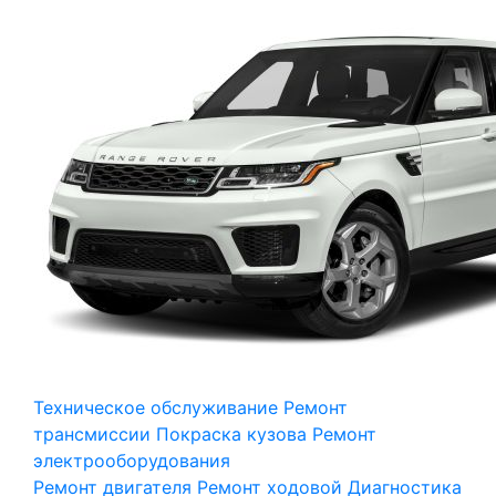
Техническое обслуживание
Ремонт
трансмиссии
Покраска кузова
Ремонт
электрооборудования
Ремонт двигателя
Ремонт ходовой
Диагностика