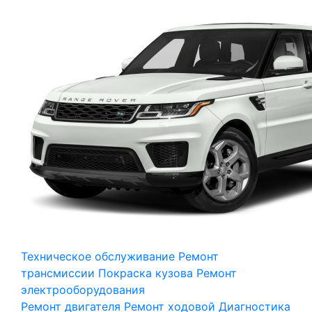
Техническое обслуживание
Ремонт
трансмиссии
Покраска кузова
Ремонт
электрооборудования
Ремонт двигателя
Ремонт ходовой
Диагностика