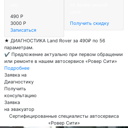
нас.
по более низкой
цене
490 Р
3000 Р
Получить скидку
Записаться
★
ДИАГНОСТИКА Land Rover за 490₽ по 56
параметрам.
✔
Предложение актуально при первом обращении
или ремонте в нашем автосервисе «Ровер Сити»
Подробнее
Заявка на
Диагностику
Получить
консультацию
Заявка
на эвакуатор
Сертифицированные специалисты автосервиса
«Ровер Сити»