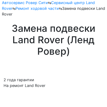
Автосервис Ровер Сити
⇆
Сервисный центр Land
Rover
⇆
Ремонт ходовой части
⇆
Замена подвески Land
Rover
Замена подвески
Land Rover (Ленд
Ровер)
2 года гарантии
На ремонт Land Rover