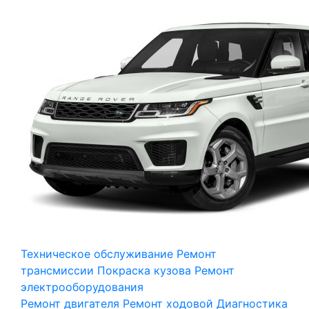
Техническое обслуживание
Ремонт
трансмиссии
Покраска кузова
Ремонт
электрооборудования
Ремонт двигателя
Ремонт ходовой
Диагностика