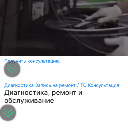
Получить консультацию
Диагностика
Запись на ремонт / ТО
Консультация
Диагностика, ремонт и
обслуживание