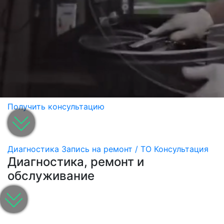
Получить консультацию
Диагностика
Запись на ремонт / ТО
Консультация
Диагностика, ремонт и
обслуживание