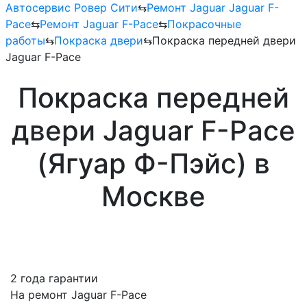
Автосервис Ровер Сити
⇆
Ремонт Jaguar Jaguar F-
Pace
⇆
Ремонт Jaguar F-Pace
⇆
Покрасочные
работы
⇆
Покраска двери
⇆
Покраска передней двери
Jaguar F-Pace
Покраска передней
двери Jaguar F-Pace
(Ягуар Ф-Пэйс) в
Москве
2 года гарантии
На ремонт Jaguar F-Pace