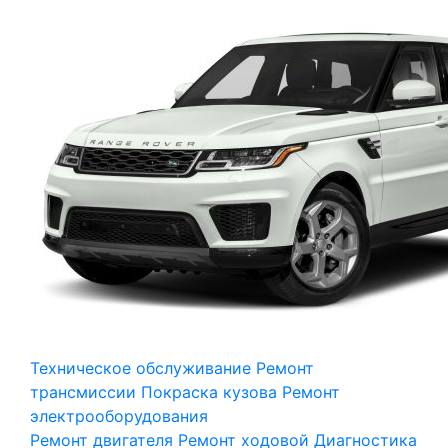
Техническое обслуживание
Ремонт
трансмиссии
Покраска кузова
Ремонт
электрооборудования
Ремонт двигателя
Ремонт ходовой
Диагностика