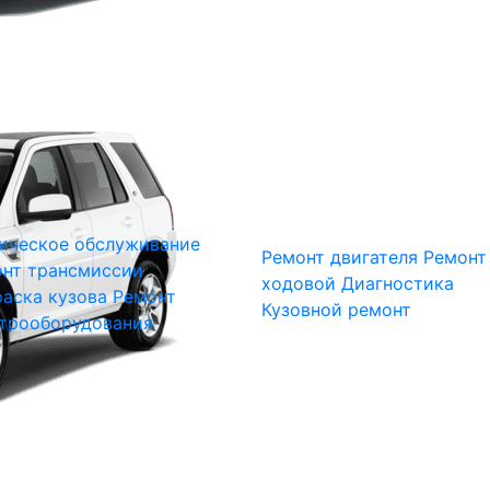
ическое обслуживание
Ремонт двигателя
Ремонт
нт трансмиссии
ходовой
Диагностика
аска кузова
Ремонт
Кузовной ремонт
трооборудования