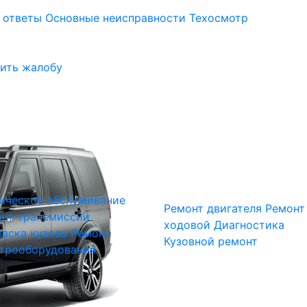
 ответы
Основные неисправности
Техосмотр
ить жалобу
ическое обслуживание
Ремонт двигателя
Ремонт
нт трансмиссии
ходовой
Диагностика
аска кузова
Ремонт
Кузовной ремонт
трооборудования