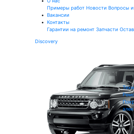
О нас
Примеры работ
Новости
Вопросы и
Вакансии
Контакты
Гарантии на ремонт
Запчасти
Остав
Discovery
Техн
Ремо
Покр
элек