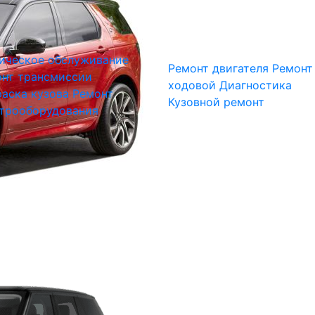
ическое обслуживание
Ремонт двигателя
Ремонт
нт трансмиссии
ходовой
Диагностика
аска кузова
Ремонт
Кузовной ремонт
трооборудования