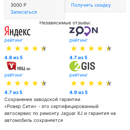
3000 Р
Получить скидку
Записаться
Независимые отзывы:
рейтинг
рейтинг
4.8 из 5
4.7 из 5
рейтинг
рейтинг
4.7 из 5
4.9 из 5
Сохранение заводской гарантии
«Ровер Сити» - это сертифицированный
автосервис по ремонту Jaguar XJ и гарантия на
автомобиль сохраняется