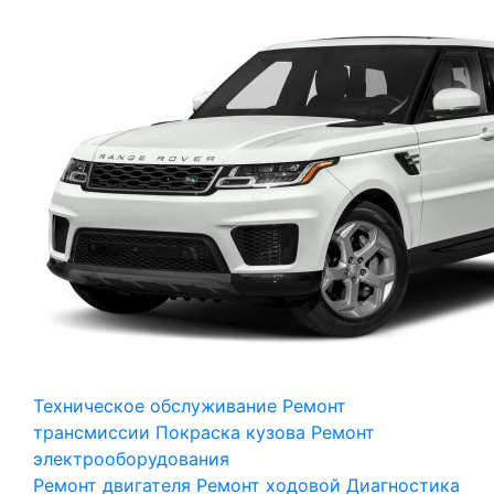
Техническое обслуживание
Ремонт
трансмиссии
Покраска кузова
Ремонт
электрооборудования
Ремонт двигателя
Ремонт ходовой
Диагностика