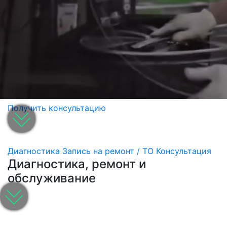
Получить консультацию
Диагностика
Запись на ремонт / ТО
Консультация
Диагностика, ремонт и
обслуживание