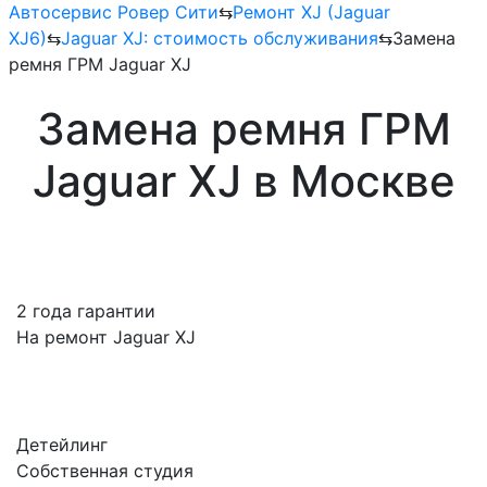
Автосервис Ровер Сити
⇆
Ремонт XJ (Jaguar
XJ6)
⇆
Jaguar XJ: стоимость обслуживания
⇆
Замена
ремня ГРМ Jaguar XJ
Замена ремня ГРМ
Jaguar XJ в Москве
2 года гарантии
На ремонт Jaguar XJ
Детейлинг
Собственная студия