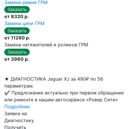
Замена ремня ГРМ
от 8320 р.
Замена цепи ГРМ
от 11290 р.
Замена натяжителей и роликов ГРМ
от 3960 р.
★
ДИАГНОСТИКА Jaguar XJ за 490₽ по 56
параметрам.
✔
Предложение актуально при первом обращении
или ремонте в нашем автосервисе «Ровер Сити»
Подробнее
Заявка на
Диагностику
Получить