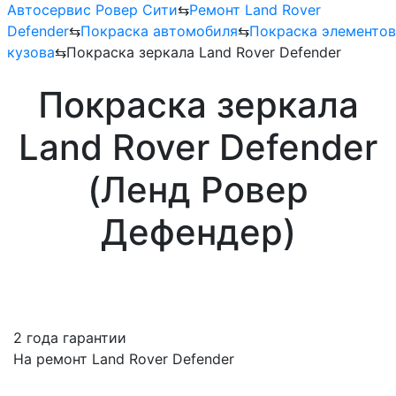
Автосервис Ровер Сити
⇆
Ремонт Land Rover
Defender
⇆
Покраска автомобиля
⇆
Покраска элементов
кузова
⇆
Покраска зеркала Land Rover Defender
Покраска зеркала
Land Rover Defender
(Ленд Ровер
Дефендер)
2 года гарантии
На ремонт Land Rover Defender