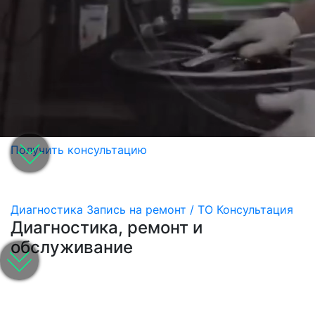
Получить консультацию
Диагностика
Запись на ремонт / ТО
Консультация
Диагностика, ремонт и
обслуживание