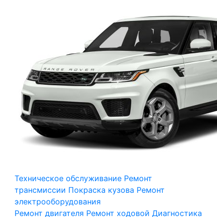
Техническое обслуживание
Ремонт
трансмиссии
Покраска кузова
Ремонт
электрооборудования
Ремонт двигателя
Ремонт ходовой
Диагностика