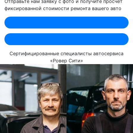
Отправьте нам заявку с фото и получите просчет
фиксированной стоимости ремонта вашего авто
Оценить по MAX (Лобненская)
Оценить по MAX (Севастопольский)
Сертифицированные специалисты автосервиса
«Ровер Сити»