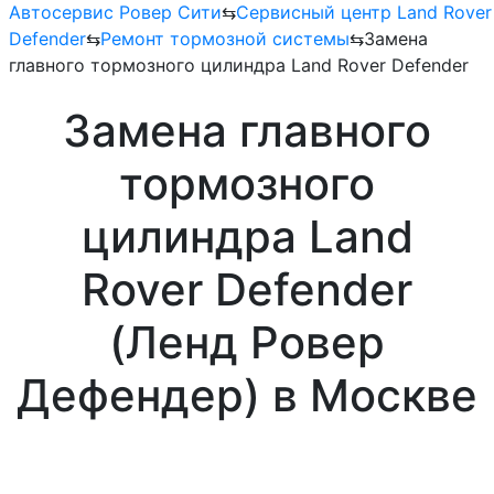
Автосервис Ровер Сити
⇆
Сервисный центр Land Rover
Defender
⇆
Ремонт тормозной системы
⇆
Замена
главного тормозного цилиндра Land Rover Defender
Замена главного
тормозного
цилиндра Land
Rover Defender
(Ленд Ровер
Дефендер) в Москве