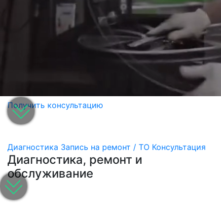
Получить консультацию
Диагностика
Запись на ремонт / ТО
Консультация
Диагностика, ремонт и
обслуживание