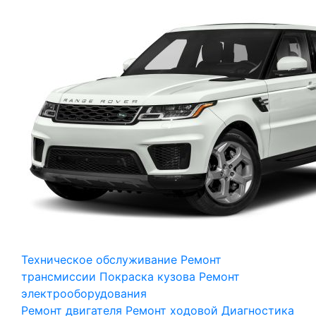
Техническое обслуживание
Ремонт
трансмиссии
Покраска кузова
Ремонт
электрооборудования
Ремонт двигателя
Ремонт ходовой
Диагностика