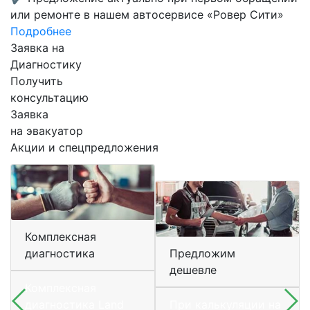
или ремонте в нашем автосервисе «Ровер Сити»
Подробнее
Заявка на
Диагностику
Получить
консультацию
Заявка
на эвакуатор
Акции и спецпредложения
Комплексная
диагностика
Предложим
дешевле
Комплексная
диагностика Land
При калькуляции на