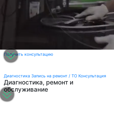
Получить консультацию
Диагностика
Запись на ремонт / ТО
Консультация
Диагностика, ремонт и
обслуживание