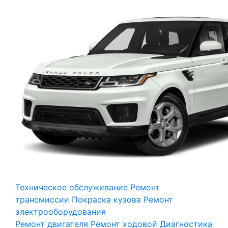
Техническое обслуживание
Ремонт
трансмиссии
Покраска кузова
Ремонт
электрооборудования
Ремонт двигателя
Ремонт ходовой
Диагностика