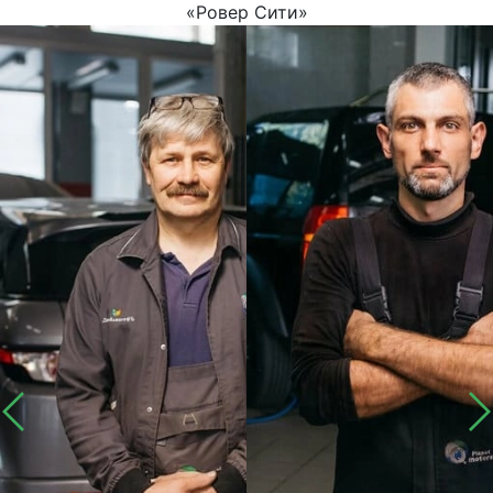
«Ровер Сити»