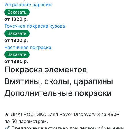
Устранение царапин
от 1320 р.
Точечная покраска кузова
от 1320 р.
Частичная покраска
от 1980 р.
Покраска элементов
Вмятины, сколы, царапины
Дополнительные покраски
★
ДИАГНОСТИКА Land Rover Discovery 3 за 490₽
по 56 параметрам.
✔
Предложение актуально при первом обращении