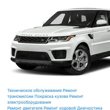
Техническое обслуживание
Ремонт
трансмиссии
Покраска кузова
Ремонт
электрооборудования
Ремонт двигателя
Ремонт ходовой
Диагностика