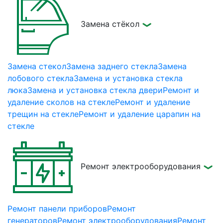
Замена стёкол
Замена стекол
Замена заднего стекла
Замена
лобового стекла
Замена и установка стекла
люка
Замена и установка стекла двери
Ремонт и
удаление сколов на стекле
Ремонт и удаление
трещин на стекле
Ремонт и удаление царапин на
стекле
Ремонт электрооборудования
Ремонт панели приборов
Ремонт
генераторов
Ремонт электрооборудования
Ремонт