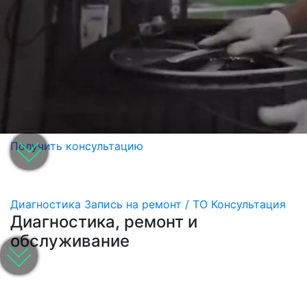
Получить консультацию
Диагностика
Запись на ремонт / ТО
Консультация
Диагностика, ремонт и
обслуживание