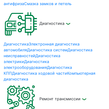
антифриза
Смазка замков и петель
Диагностика
Диагностика
Электронная диагностика
автомобиля
Диагностика систем
Диагностика
неисправностей
Диагностика
электрики
Диагностика
электрооборудования
Диагностика
КПП
Диагностика ходовой части
Компьютерная
диагностика
Ремонт трансмиссии