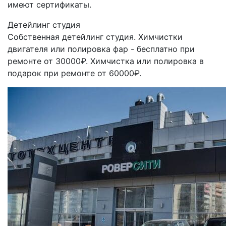
имеют сертификаты.
Детейлинг студия
Собственная детейлинг студия. Химчистки
двигателя или полировка фар - бесплатно при
ремонте от 30000₽. Химчистка или полировка в
подарок при ремонте от 60000₽.