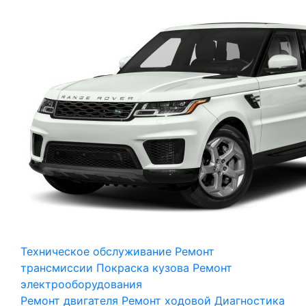
Техническое обслуживание
Ремонт
трансмиссии
Покраска кузова
Ремонт
электрооборудования
Ремонт двигателя
Ремонт ходовой
Диагностика