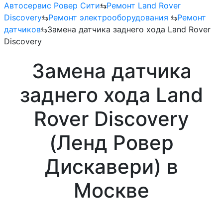
Автосервис Ровер Сити
⇆
Ремонт Land Rover
Discovery
⇆
Ремонт электрооборудования
⇆
Ремонт
датчиков
⇆
Замена датчика заднего хода Land Rover
Discovery
Замена датчика
заднего хода Land
Rover Discovery
(Ленд Ровер
Дискавери) в
Москве