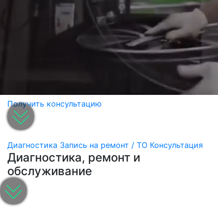
Получить консультацию
Диагностика
Запись на ремонт / ТО
Консультация
Диагностика, ремонт и
обслуживание