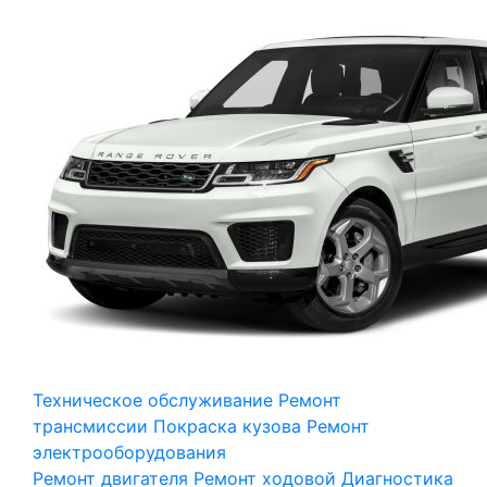
Техническое обслуживание
Ремонт
трансмиссии
Покраска кузова
Ремонт
электрооборудования
Ремонт двигателя
Ремонт ходовой
Диагностика