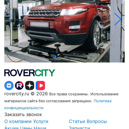
rovercity.ru © 2026
Все права сохранены.
Использование
материалов сайта без согласования запрещено.
Политика
конфиценциальности
Заказать звонок
О компании
Услуги
Статьи
Вопросы
Акции
Цены
Наши
Запчасти