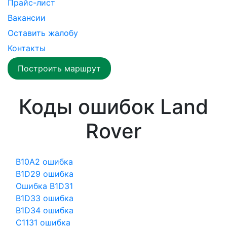
Прайс-лист
Вакансии
Оставить жалобу
Контакты
Построить маршрут
Коды ошибок Land
Rover
B10A2 ошибка
B1D29 ошибка
Ошибка B1D31
B1D33 ошибка
B1D34 ошибка
C1131 ошибка