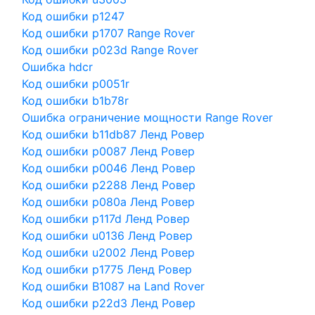
Код ошибки p1247
Код ошибки p1707 Range Rover
Код ошибки p023d Range Rover
Ошибка hdcr
Код ошибки p0051r
Код ошибки b1b78r
Ошибка ограничение мощности Range Rover
Код ошибки b11db87 Ленд Ровер
Код ошибки p0087 Ленд Ровер
Код ошибки p0046 Ленд Ровер
Код ошибки p2288 Ленд Ровер
Код ошибки p080a Ленд Ровер
Код ошибки p117d Ленд Ровер
Код ошибки u0136 Ленд Ровер
Код ошибки u2002 Ленд Ровер
Код ошибки p1775 Ленд Ровер
Код ошибки B1087 на Land Rover
Код ошибки p22d3 Ленд Ровер