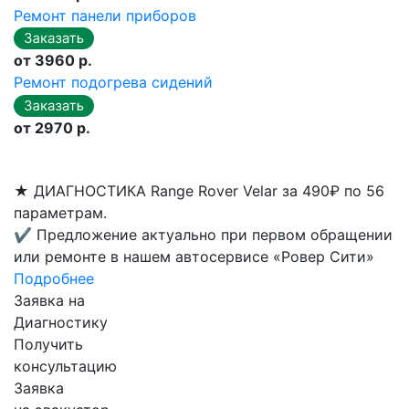
Ремонт панели приборов
от 3960 р.
Ремонт подогрева сидений
от 2970 р.
★
ДИАГНОСТИКА Range Rover Velar за 490₽ по 56
параметрам.
✔
Предложение актуально при первом обращении
или ремонте в нашем автосервисе «Ровер Сити»
Подробнее
Заявка на
Диагностику
Получить
консультацию
Заявка