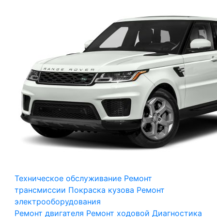
Техническое обслуживание
Ремонт
трансмиссии
Покраска кузова
Ремонт
электрооборудования
Ремонт двигателя
Ремонт ходовой
Диагностика