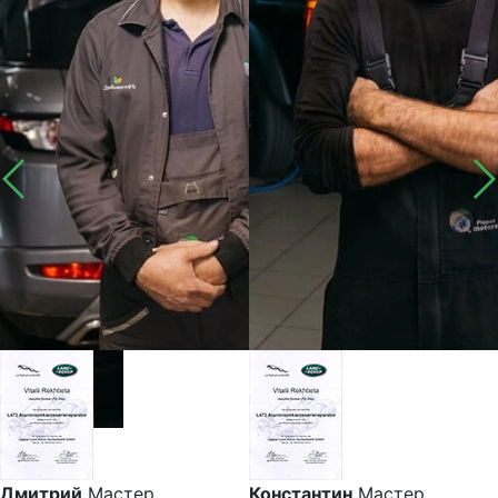
Дмитрий
Мастер
Константин
Мастер