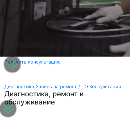
Получить консультацию
Диагностика
Запись на ремонт / ТО
Консультация
Диагностика, ремонт и
обслуживание