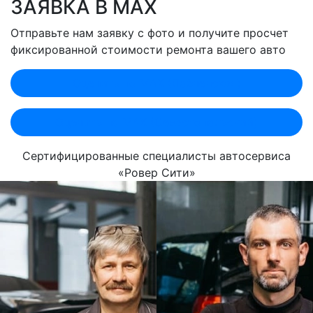
ЗАЯВКА В MAX
Отправьте нам заявку с фото и получите просчет
фиксированной стоимости ремонта вашего авто
Оценить по MAX (Лобненская)
Оценить по MAX (Севастопольский)
Сертифицированные специалисты автосервиса
«Ровер Сити»