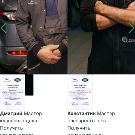
Дмитрий
Мастер
Константин
Мастер
кузовного цеха
слесарного цеха
Получить
Получить
консультацию
консультацию