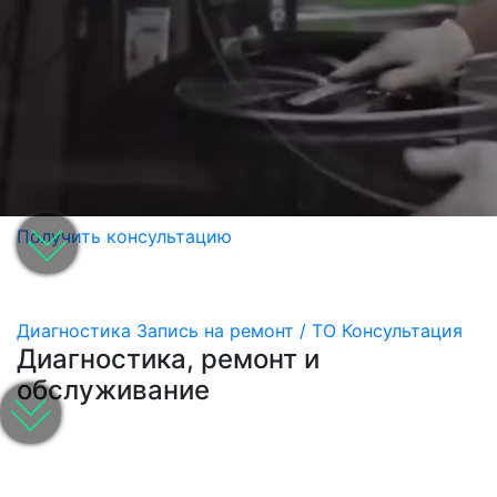
Получить консультацию
Диагностика
Запись на ремонт / ТО
Консультация
Диагностика, ремонт и
обслуживание