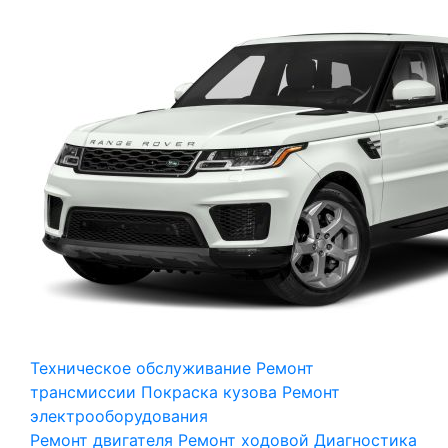
Техническое обслуживание
Ремонт
трансмиссии
Покраска кузова
Ремонт
электрооборудования
Ремонт двигателя
Ремонт ходовой
Диагностика