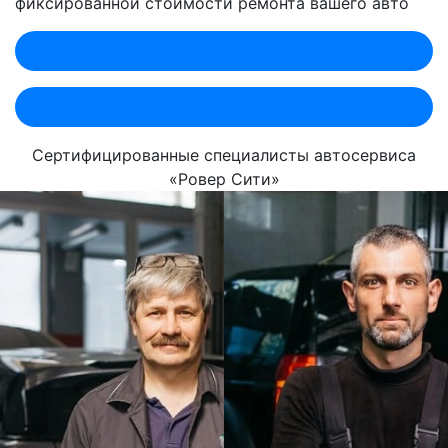
фиксированной стоимости ремонта вашего авто
Оценить по MAX (Лобненская)
Оценить по MAX (Севастопольский)
Сертифицированные специалисты автосервиса
«Ровер Сити»