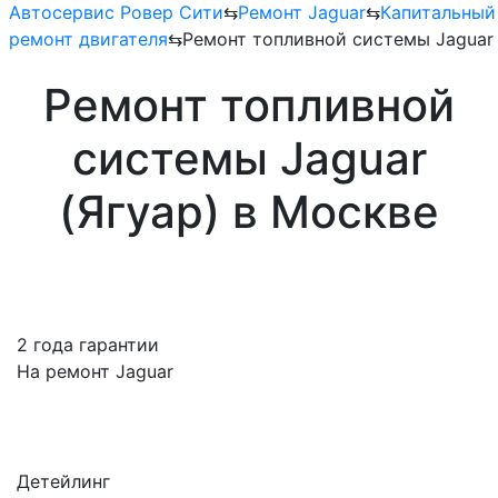
Автосервис Ровер Сити
⇆
Ремонт Jaguar
⇆
Капитальный
ремонт двигателя
⇆
Ремонт топливной системы Jaguar
Ремонт топливной
системы Jaguar
(Ягуар) в Москве
2 года гарантии
На ремонт Jaguar
Детейлинг