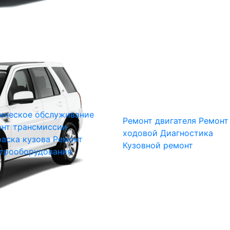
ическое обслуживание
Ремонт двигателя
Ремонт
нт трансмиссии
ходовой
Диагностика
аска кузова
Ремонт
Кузовной ремонт
трооборудования