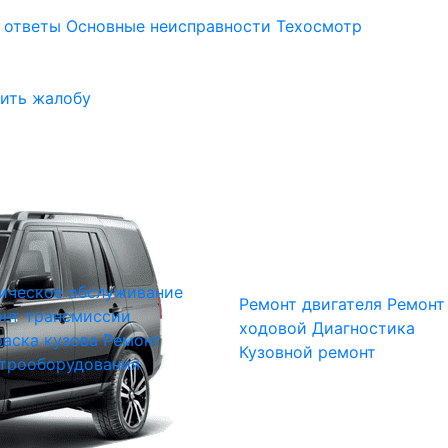
 ответы
Основные неисправности
Техосмотр
ить жалобу
ическое обслуживание
Ремонт двигателя
Ремонт
нт трансмиссии
ходовой
Диагностика
аска кузова
Ремонт
Кузовной ремонт
трооборудования