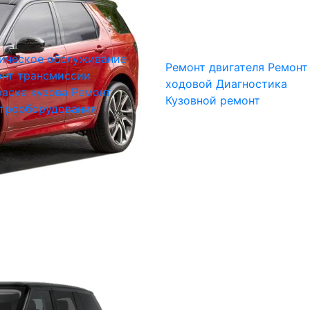
ическое обслуживание
Ремонт двигателя
Ремонт
нт трансмиссии
ходовой
Диагностика
аска кузова
Ремонт
Кузовной ремонт
трооборудования