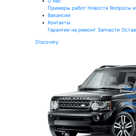
О нас
Примеры работ
Новости
Вопросы и
Вакансии
Контакты
Гарантии на ремонт
Запчасти
Остав
Discovery
Техн
Ремо
Покр
элек