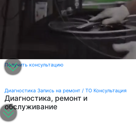
Получить консультацию
Диагностика
Запись на ремонт / ТО
Консультация
Диагностика, ремонт и
обслуживание