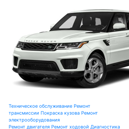
Техническое обслуживание
Ремонт
трансмиссии
Покраска кузова
Ремонт
электрооборудования
Ремонт двигателя
Ремонт ходовой
Диагностика