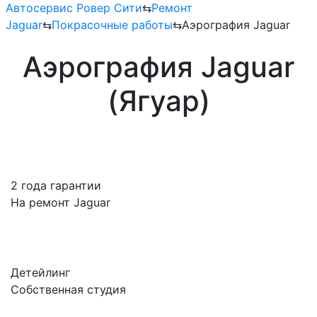
Автосервис Ровер Сити
⇆
Ремонт
Jaguar
⇆
Покрасочные работы
⇆
Аэрография Jaguar
Аэрография Jaguar
(Ягуар)
2 года гарантии
На ремонт Jaguar
Детейлинг
Собственная студия