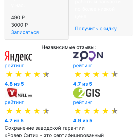
работы и запчасти
у нас.
по более низкой
цене
490 Р
3000 Р
Получить скидку
Записаться
Независимые отзывы:
рейтинг
рейтинг
4.8 из 5
4.7 из 5
рейтинг
рейтинг
4.7 из 5
4.9 из 5
Сохранение заводской гарантии
«Ровер Сити» - это сертифицированный