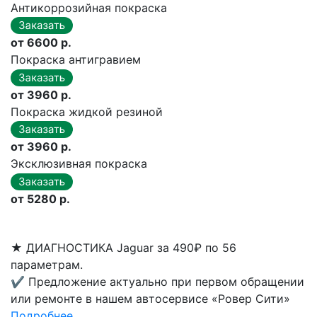
Антикоррозийная покраска
от 6600 р.
Покраска антигравием
от 3960 р.
Покраска жидкой резиной
от 3960 р.
Эксклюзивная покраска
от 5280 р.
★
ДИАГНОСТИКА Jaguar за 490₽ по 56
параметрам.
✔
Предложение актуально при первом обращении
или ремонте в нашем автосервисе «Ровер Сити»
Подробнее