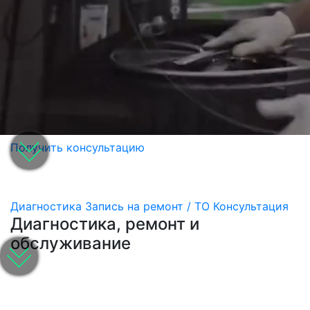
Получить консультацию
Диагностика
Запись на ремонт / ТО
Консультация
Диагностика, ремонт и
обслуживание