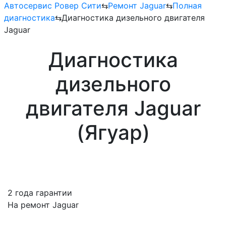
Автосервис Ровер Сити
⇆
Ремонт Jaguar
⇆
Полная
диагностика
⇆
Диагностика дизельного двигателя
Jaguar
Диагностика
дизельного
двигателя Jaguar
(Ягуар)
2 года гарантии
На ремонт Jaguar