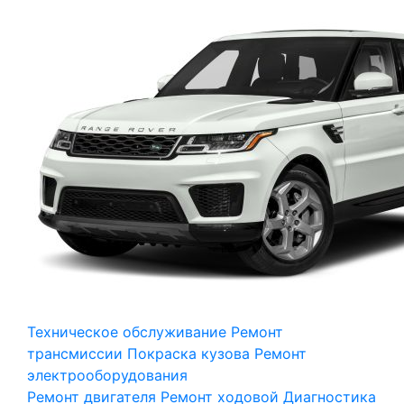
Техническое обслуживание
Ремонт
трансмиссии
Покраска кузова
Ремонт
электрооборудования
Ремонт двигателя
Ремонт ходовой
Диагностика