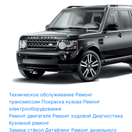
Техническое обслуживание
Ремонт
трансмиссии
Покраска кузова
Ремонт
электрооборудования
Ремонт двигателя
Ремонт ходовой
Диагностика
Кузовной ремонт
Замена стёкол
Детейлинг
Ремонт дизельного