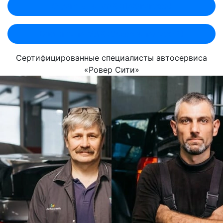
Оценить по MAX (Лобненская)
Оценить по MAX (Севастопольский)
Сертифицированные специалисты автосервиса
«Ровер Сити»