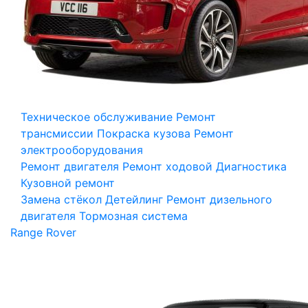
Техническое обслуживание
Ремонт
трансмиссии
Покраска кузова
Ремонт
электрооборудования
Ремонт двигателя
Ремонт ходовой
Диагностика
Кузовной ремонт
Замена стёкол
Детейлинг
Ремонт дизельного
двигателя
Тормозная система
Range Rover