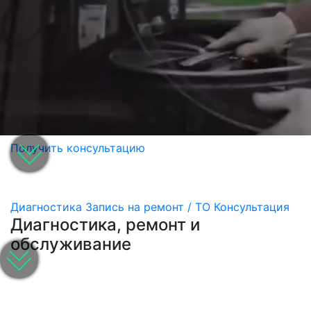
Получить консультацию
Диагностика
Запись на ремонт / ТО
Консультация
Диагностика, ремонт и
обслуживание