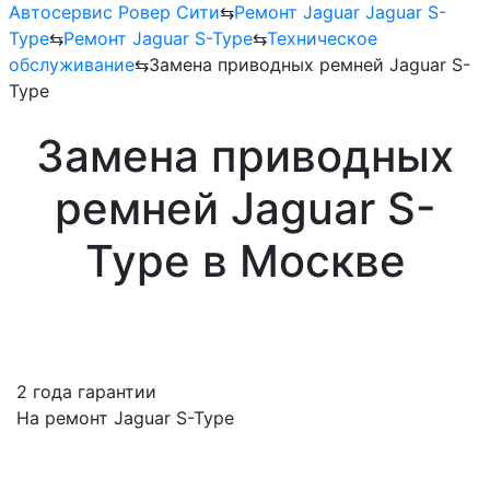
Автосервис Ровер Сити
⇆
Ремонт Jaguar Jaguar S-
Type
⇆
Ремонт Jaguar S-Type
⇆
Техническое
обслуживание
⇆
Замена приводных ремней Jaguar S-
Type
Замена приводных
ремней Jaguar S-
Type в Москве
2 года гарантии
На ремонт Jaguar S-Type