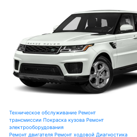
Техническое обслуживание
Ремонт
трансмиссии
Покраска кузова
Ремонт
электрооборудования
Ремонт двигателя
Ремонт ходовой
Диагностика