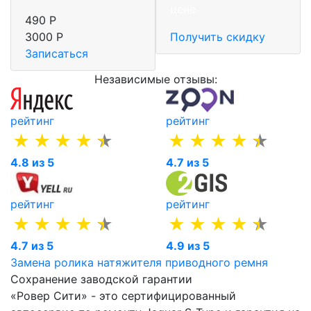
цене
490 Р
3000 Р
Получить скидку
Записаться
Независимые отзывы:
рейтинг
рейтинг
4.8 из 5
4.7 из 5
рейтинг
рейтинг
4.7 из 5
4.9 из 5
Замена ролика натяжителя приводного ремня
Сохранение заводской гарантии
«Ровер Сити» - это сертифицированный