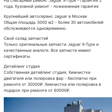
На слесарный ремонт Jaguar X-Type - гарантия 2
года. Кузовной ремонт - пожизненная гарантия
Крупнейший автосервис Jaguar в Москве
Общая площадь 3000 м2 - более 30 автомобилей
обслуживаются одновременно.
Свой склад запчастей
Только оригинальные запчасти Jaguar X-Type и
качественные аналоги. Все запчасти имеют
сертификаты.
Детейлинг студия
Собственная детейлинг студия. Химчистки
двигателя или полировка фар - бесплатно при
ремонте от 30000₽. Химчистка или полировка в
подарок при ремонте от 60000₽.