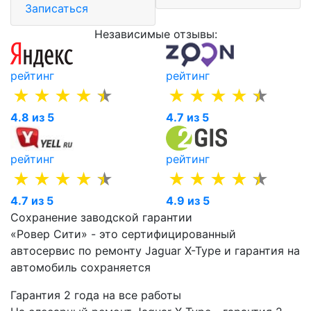
Записаться
Независимые отзывы:
рейтинг
рейтинг
4.8 из 5
4.7 из 5
рейтинг
рейтинг
4.7 из 5
4.9 из 5
Сохранение заводской гарантии
«Ровер Сити» - это сертифицированный
автосервис по ремонту Jaguar X-Type и гарантия на
автомобиль сохраняется
Гарантия 2 года на все работы