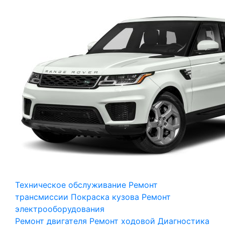
Техническое обслуживание
Ремонт
трансмиссии
Покраска кузова
Ремонт
электрооборудования
Ремонт двигателя
Ремонт ходовой
Диагностика