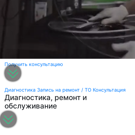
Получить консультацию
Диагностика
Запись на ремонт / ТО
Консультация
Диагностика, ремонт и
обслуживание