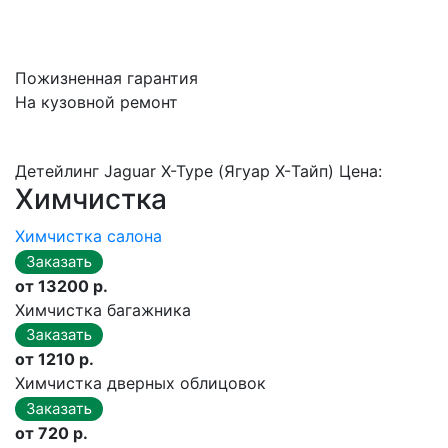
Пожизненная гарантия
На кузовной ремонт
Детейлинг Jaguar X-Type (Ягуар X-Тайп) Цена:
Химчистка
Химчистка салона
от 13200 р.
Химчистка багажника
от 1210 р.
Химчистка дверных облицовок
от 720 р.