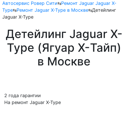
Автосервис Ровер Сити
⇆
Ремонт Jaguar Jaguar X-
Type
⇆
Ремонт Jaguar X-Type в Москве
⇆
Детейлинг
Jaguar X-Type
Детейлинг Jaguar X-
Type (Ягуар X-Тайп)
в Москве
2 года гарантии
На ремонт Jaguar X-Type