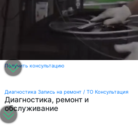
Получить консультацию
Диагностика
Запись на ремонт / ТО
Консультация
Диагностика, ремонт и
обслуживание