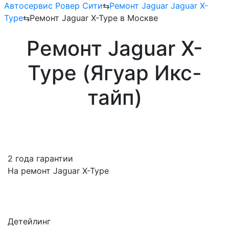
Автосервис Ровер Сити
⇆
Ремонт Jaguar Jaguar X-
Type
⇆
Ремонт Jaguar X-Type в Москве
Ремонт Jaguar X-
Type (Ягуар Икс-
тайп)
2 года гарантии
На ремонт Jaguar X-Type
Детейлинг