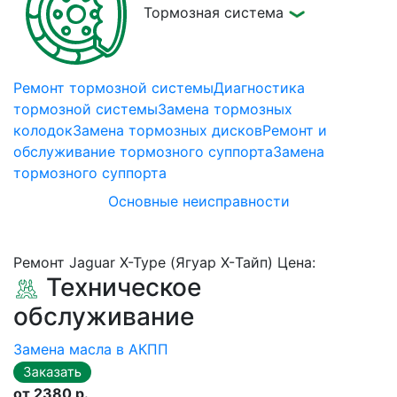
Тормозная система
Ремонт тормозной системы
Диагностика
тормозной системы
Замена тормозных
колодок
Замена тормозных дисков
Ремонт и
обслуживание тормозного суппорта
Замена
тормозного суппорта
Основные неисправности
Ремонт Jaguar X-Type (Ягуар X-Тайп) Цена:
Техническое
обслуживание
Замена масла в АКПП
от 2380 р.