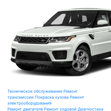
Техническое обслуживание
Ремонт
трансмиссии
Покраска кузова
Ремонт
электрооборудования
Ремонт двигателя
Ремонт ходовой
Диагностика