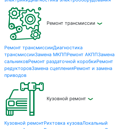
Ремонт трансмиссии
Ремонт трансмиссии
Диагностика
трансмиссии
Замена МКПП
Ремонт АКПП
Замена
сальников
Ремонт раздаточной коробки
Ремонт
редукторов
Замена сцепления
Ремонт и замена
приводов
Кузовной ремонт
Кузовной ремонт
Рихтовка кузова
Локальный