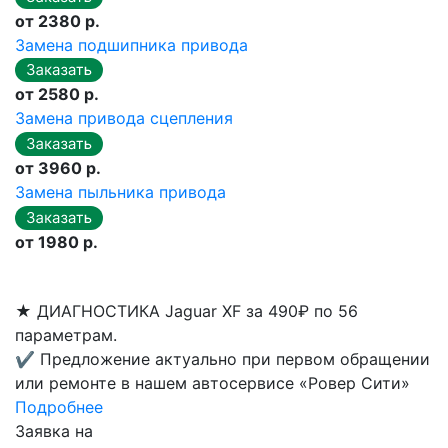
от 2380 р.
Замена подшипника привода
от 2580 р.
Замена привода сцепления
от 3960 р.
Замена пыльника привода
от 1980 р.
★
ДИАГНОСТИКА Jaguar XF за 490₽ по 56
параметрам.
✔
Предложение актуально при первом обращении
или ремонте в нашем автосервисе «Ровер Сити»
Подробнее
Заявка на