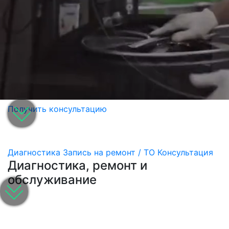
Получить консультацию
Диагностика
Запись на ремонт / ТО
Консультация
Диагностика, ремонт и
обслуживание