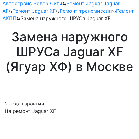
Автосервис Ровер Сити
⇆
Ремонт Jaguar Jaguar
XF
⇆
Ремонт Jaguar XF
⇆
Ремонт трансмиссии
⇆
Ремонт
АКПП
⇆
Замена наружного ШРУСа Jaguar XF
Замена наружного
ШРУСа Jaguar XF
(Ягуар ХФ) в Москве
2 года гарантии
На ремонт Jaguar XF