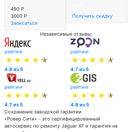
цене
490 Р
3000 Р
Получить скидку
Записаться
Независимые отзывы:
рейтинг
рейтинг
4.8 из 5
4.7 из 5
рейтинг
рейтинг
4.7 из 5
4.9 из 5
Сохранение заводской гарантии
«Ровер Сити» - это сертифицированный
автосервис по ремонту Jaguar XF и гарантия на