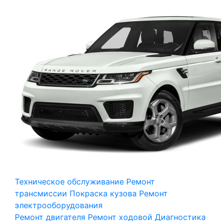
Техническое обслуживание
Ремонт
трансмиссии
Покраска кузова
Ремонт
электрооборудования
Ремонт двигателя
Ремонт ходовой
Диагностика