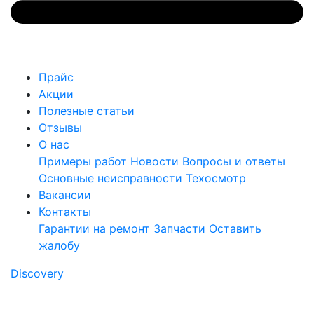
Прайс
Акции
Полезные статьи
Отзывы
О нас
Примеры работ
Новости
Вопросы и ответы
Основные неисправности
Техосмотр
Вакансии
Контакты
Гарантии на ремонт
Запчасти
Оставить
жалобу
Discovery