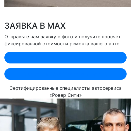
ЗАЯВКА В MAX
Отправьте нам заявку с фото и получите просчет
фиксированной стоимости ремонта вашего авто
Оценить по MAX (Лобненская)
Оценить по MAX (Севастопольский)
Сертифицированные специалисты автосервиса
«Ровер Сити»