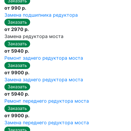
от 990 р.
Замена подшипника редуктора
от 2970 р.
Замена редуктора моста
от 5940 р.
Ремонт заднего редуктора моста
от 9900 р.
Замена заднего редуктора моста
от 5940 р.
Ремонт переднего редуктора моста
от 9900 р.
Замена переднего редуктора моста