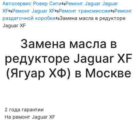
Автосервис Ровер Сити
⇆
Ремонт Jaguar Jaguar
XF
⇆
Ремонт Jaguar XF
⇆
Ремонт трансмиссии
⇆
Ремонт
раздаточной коробки
⇆
Замена масла в редукторе
Jaguar XF
Замена масла в
редукторе Jaguar XF
(Ягуар ХФ) в Москве
2 года гарантии
На ремонт Jaguar XF