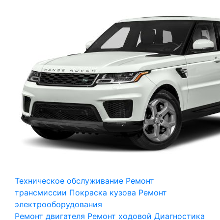
Техническое обслуживание
Ремонт
трансмиссии
Покраска кузова
Ремонт
электрооборудования
Ремонт двигателя
Ремонт ходовой
Диагностика