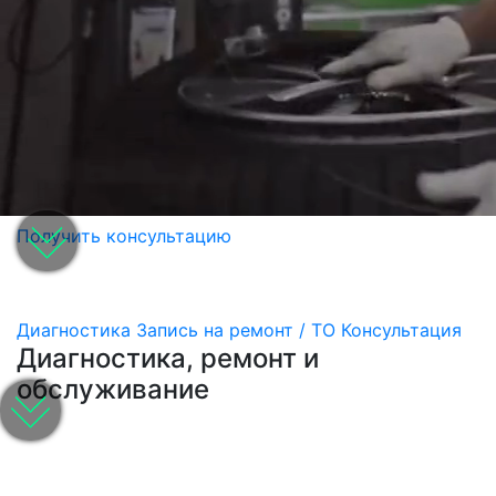
Получить консультацию
Диагностика
Запись на ремонт / ТО
Консультация
Диагностика, ремонт и
обслуживание