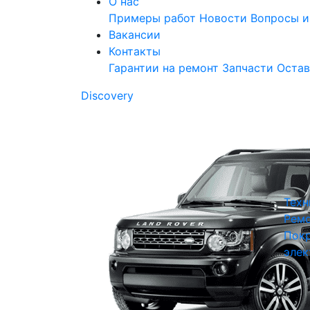
О нас
Примеры работ
Новости
Вопросы и
Вакансии
Контакты
Гарантии на ремонт
Запчасти
Остав
Discovery
Техн
Ремо
Покр
элек