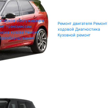
ическое обслуживание
Ремонт двигателя
Ремонт
нт трансмиссии
ходовой
Диагностика
аска кузова
Ремонт
Кузовной ремонт
трооборудования