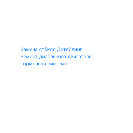
Замена стёкол
Детейлинг
Ремонт дизельного двигателя
Тормозная система