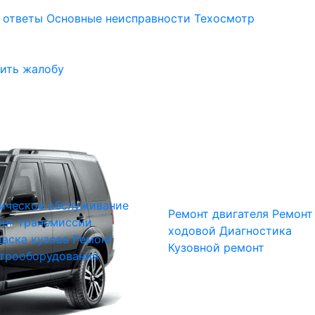
 ответы
Основные неисправности
Техосмотр
ить жалобу
ическое обслуживание
Ремонт двигателя
Ремонт
нт трансмиссии
ходовой
Диагностика
аска кузова
Ремонт
Кузовной ремонт
трооборудования