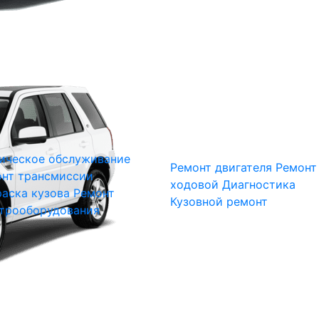
ическое обслуживание
Ремонт двигателя
Ремонт
нт трансмиссии
ходовой
Диагностика
аска кузова
Ремонт
Кузовной ремонт
трооборудования