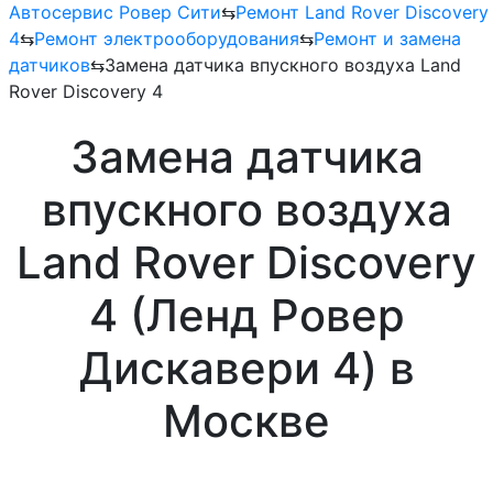
Автосервис Ровер Сити
⇆
Ремонт Land Rover Discovery
4
⇆
Ремонт электрооборудования
⇆
Ремонт и замена
датчиков
⇆
Замена датчика впускного воздуха Land
Rover Discovery 4
Замена датчика
впускного воздуха
Land Rover Discovery
4 (Ленд Ровер
Дискавери 4) в
Москве