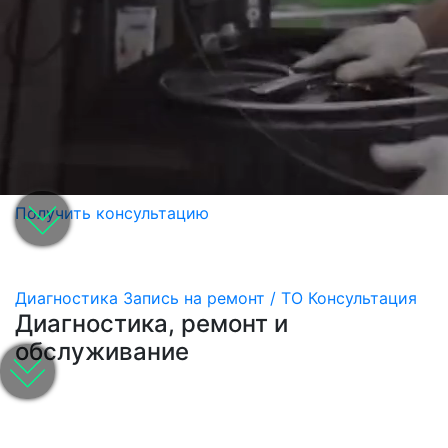
Получить консультацию
Диагностика
Запись на ремонт / ТО
Консультация
Диагностика, ремонт и
обслуживание