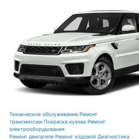
Техническое обслуживание
Ремонт
трансмиссии
Покраска кузова
Ремонт
электрооборудования
Ремонт двигателя
Ремонт ходовой
Диагностика