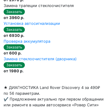
Замена трапеции стеклоочистителя
от 3960 р.
Установка автосигнализации
от 6930 р.
Проверка аккумулятора
от 600 р.
Замена стеклоочистителя (дворника)
от 1980 р.
★
ДИАГНОСТИКА Land Rover Discovery 4 за 490₽
по 56 параметрам.
✔
Предложение актуально при первом обращении
или ремонте в нашем автосервисе «Ровер Сити»