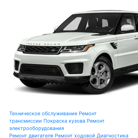
Техническое обслуживание
Ремонт
трансмиссии
Покраска кузова
Ремонт
электрооборудования
Ремонт двигателя
Ремонт ходовой
Диагностика