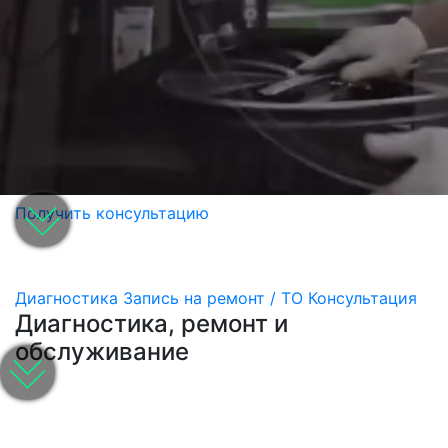
Получить консультацию
Диагностика
Запись на ремонт / ТО
Консультация
Диагностика, ремонт и
обслуживание