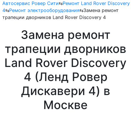
Автосервис Ровер Сити
⇆
Ремонт Land Rover Discovery
4
⇆
Ремонт электрооборудования
⇆
Замена ремонт
трапеции дворников Land Rover Discovery 4
Замена ремонт
трапеции дворников
Land Rover Discovery
4 (Ленд Ровер
Дискавери 4) в
Москве