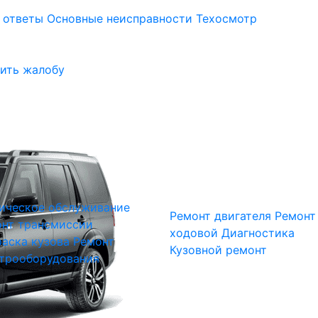
 ответы
Основные неисправности
Техосмотр
ить жалобу
ическое обслуживание
Ремонт двигателя
Ремонт
нт трансмиссии
ходовой
Диагностика
аска кузова
Ремонт
Кузовной ремонт
трооборудования