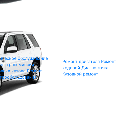
ическое обслуживание
Ремонт двигателя
Ремонт
нт трансмиссии
ходовой
Диагностика
аска кузова
Ремонт
Кузовной ремонт
трооборудования