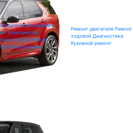
ическое обслуживание
Ремонт двигателя
Ремонт
нт трансмиссии
ходовой
Диагностика
аска кузова
Ремонт
Кузовной ремонт
трооборудования