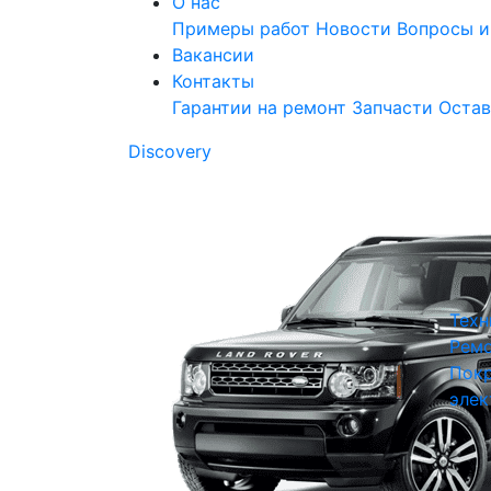
О нас
Примеры работ
Новости
Вопросы и
Вакансии
Контакты
Гарантии на ремонт
Запчасти
Остав
Discovery
Техн
Ремо
Покр
элек