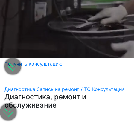
Получить консультацию
Диагностика
Запись на ремонт / ТО
Консультация
Диагностика, ремонт и
обслуживание