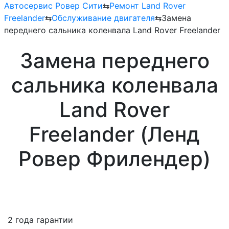
Автосервис Ровер Сити
⇆
Ремонт Land Rover
Freelander
⇆
Обслуживание двигателя
⇆
Замена
переднего сальника коленвала Land Rover Freelander
Замена переднего
сальника коленвала
Land Rover
Freelander (Ленд
Ровер Фрилендер)
2 года гарантии