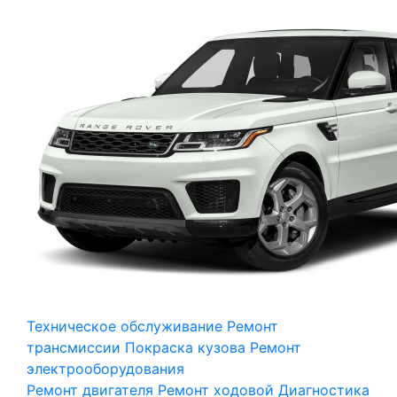
Техническое обслуживание
Ремонт
трансмиссии
Покраска кузова
Ремонт
электрооборудования
Ремонт двигателя
Ремонт ходовой
Диагностика