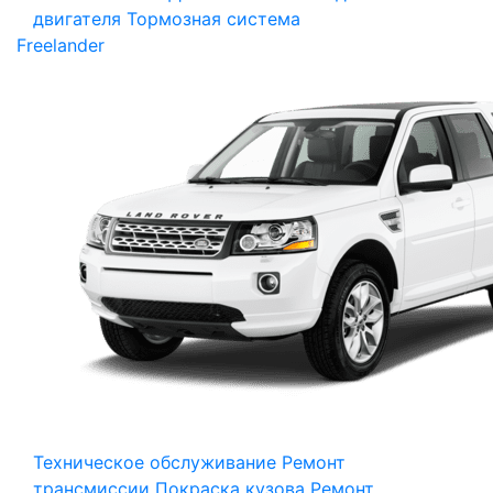
двигателя
Тормозная система
Freelander
Техническое обслуживание
Ремонт
трансмиссии
Покраска кузова
Ремонт