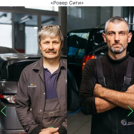
«Ровер Сити»