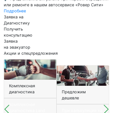
или ремонте в нашем автосервисе «Ровер Сити»
Подробнее
Заявка на
Диагностику
Получить
консультацию
Заявка
на эвакуатор
Акции и спецпредложения
Комплексная
диагностика
Предложим
дешевле
Комплексная
диагностика Land
При калькуляции на