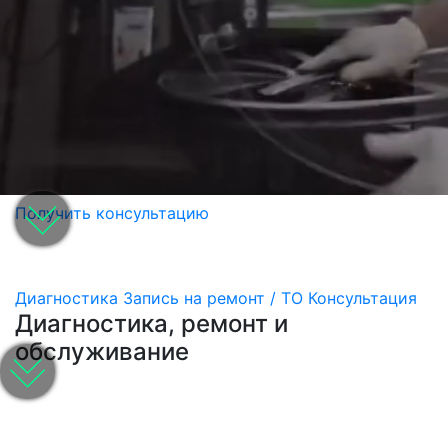
Получить консультацию
Диагностика
Запись на ремонт / ТО
Консультация
Диагностика, ремонт и
обслуживание