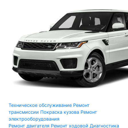
Техническое обслуживание
Ремонт
трансмиссии
Покраска кузова
Ремонт
электрооборудования
Ремонт двигателя
Ремонт ходовой
Диагностика