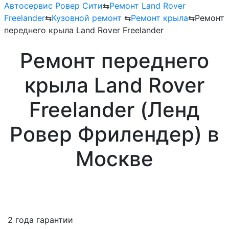
Автосервис Ровер Сити
⇆
Ремонт Land Rover
Freelander
⇆
Кузовной ремонт
⇆
Ремонт крыла
⇆
Ремонт
переднего крыла Land Rover Freelander
Ремонт переднего
крыла Land Rover
Freelander (Ленд
Ровер Фрилендер) в
Москве
2 года гарантии