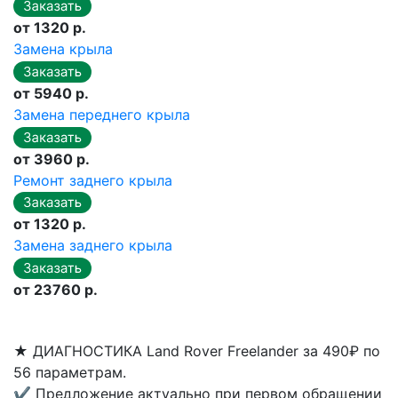
от 1320 р.
Замена крыла
от 5940 р.
Замена переднего крыла
от 3960 р.
Ремонт заднего крыла
от 1320 р.
Замена заднего крыла
от 23760 р.
★
ДИАГНОСТИКА Land Rover Freelander за 490₽ по
56 параметрам.
✔
Предложение актуально при первом обращении