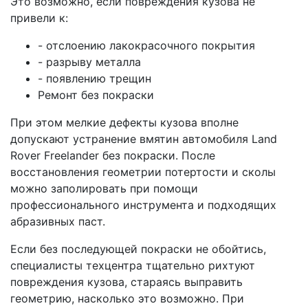
Это возможно, если повреждения кузова не
привели к:
- отслоению лакокрасочного покрытия
- разрыву металла
- появлению трещин
Ремонт без покраски
При этом мелкие дефекты кузова вполне
допускают устранение вмятин автомобиля Land
Rover Freelander без покраски. После
восстановления геометрии потертости и сколы
можно заполировать при помощи
профессионального инструмента и подходящих
абразивных паст.
Если без последующей покраски не обойтись,
специалисты техцентра тщательно рихтуют
повреждения кузова, стараясь выправить
геометрию, насколько это возможно. При