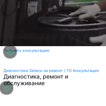
Получить консультацию
Диагностика
Запись на ремонт / ТО
Консультация
Диагностика, ремонт и
обслуживание