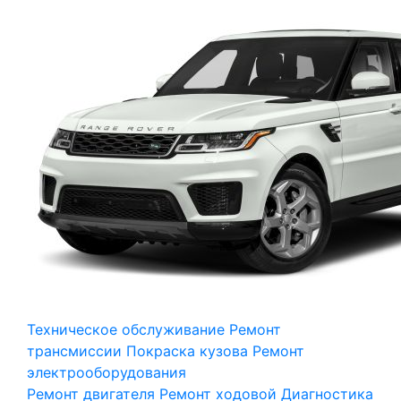
Техническое обслуживание
Ремонт
трансмиссии
Покраска кузова
Ремонт
электрооборудования
Ремонт двигателя
Ремонт ходовой
Диагностика