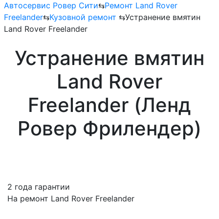
Автосервис Ровер Сити
⇆
Ремонт Land Rover
Freelander
⇆
Кузовной ремонт
⇆
Устранение вмятин
Land Rover Freelander
Устранение вмятин
Land Rover
Freelander (Ленд
Ровер Фрилендер)
2 года гарантии
На ремонт Land Rover Freelander