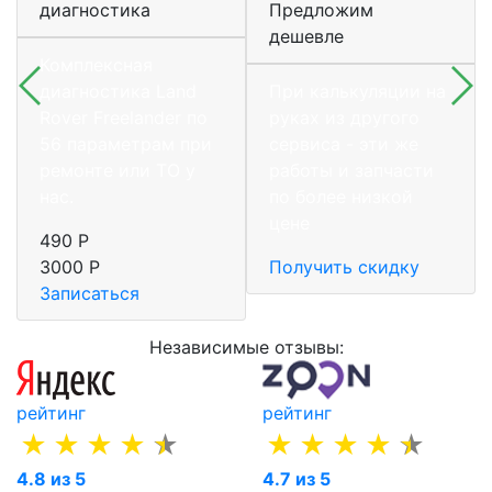
диагностика
Предложим
дешевле
Комплексная
диагностика Land
При калькуляции на
Rover Freelander по
руках из другого
56 параметрам при
сервиса - эти же
ремонте или ТО у
работы и запчасти
нас.
по более низкой
цене
490 Р
3000 Р
Получить скидку
Записаться
Независимые отзывы:
рейтинг
рейтинг
4.8 из 5
4.7 из 5