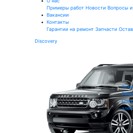
О нас
Примеры работ
Новости
Вопросы и
Вакансии
Контакты
Гарантии на ремонт
Запчасти
Остав
Discovery
Техн
Ремо
Покр
элек