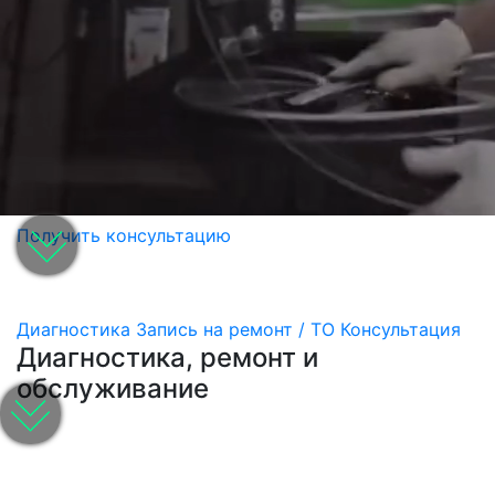
Получить консультацию
Диагностика
Запись на ремонт / ТО
Консультация
Диагностика, ремонт и
обслуживание