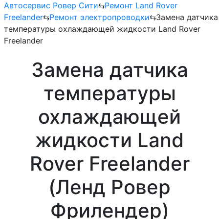
Автосервис Ровер Сити
⇆
Ремонт Land Rover
Freelander
⇆
Ремонт электропроводки
⇆
Замена датчика
температуры охлаждающей жидкости Land Rover
Freelander
Замена датчика
температуры
охлаждающей
жидкости Land
Rover Freelander
(Ленд Ровер
Фрилендер)