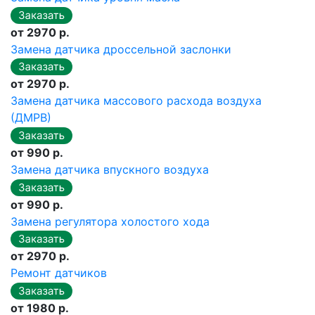
от 2970 р.
Замена датчика дроссельной заслонки
от 2970 р.
Замена датчика массового расхода воздуха
(ДМРВ)
от 990 р.
Замена датчика впускного воздуха
от 990 р.
Замена регулятора холостого хода
от 2970 р.
Ремонт датчиков
от 1980 р.