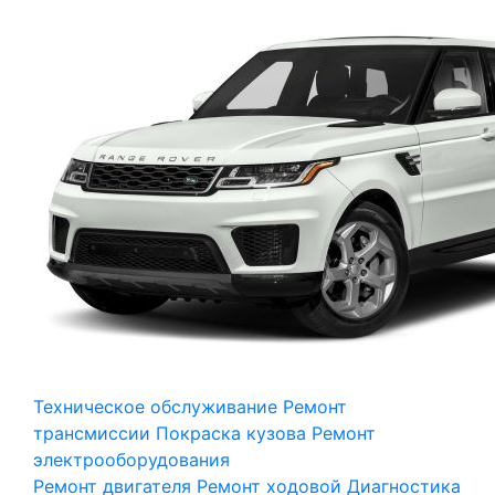
Техническое обслуживание
Ремонт
трансмиссии
Покраска кузова
Ремонт
электрооборудования
Ремонт двигателя
Ремонт ходовой
Диагностика