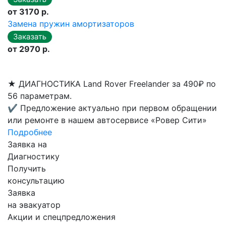
от 3170 р.
Замена пружин амортизаторов
от 2970 р.
★
ДИАГНОСТИКА Land Rover Freelander за 490₽ по
56 параметрам.
✔
Предложение актуально при первом обращении
или ремонте в нашем автосервисе «Ровер Сити»
Подробнее
Заявка на
Диагностику
Получить
консультацию
Заявка
на эвакуатор
Акции и спецпредложения