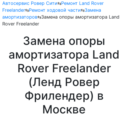
Автосервис Ровер Сити
⇆
Ремонт Land Rover
Freelander
⇆
Ремонт ходовой части
⇆
Замена
амортизаторов
⇆
Замена опоры амортизатора Land
Rover Freelander
Замена опоры
амортизатора Land
Rover Freelander
(Ленд Ровер
Фрилендер) в
Москве