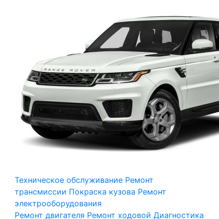
Техническое обслуживание
Ремонт
трансмиссии
Покраска кузова
Ремонт
электрооборудования
Ремонт двигателя
Ремонт ходовой
Диагностика