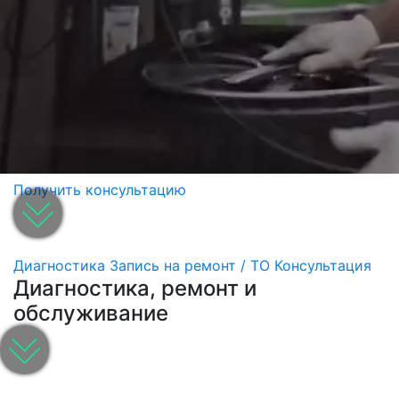
Получить консультацию
Диагностика
Запись на ремонт / ТО
Консультация
Диагностика, ремонт и
обслуживание