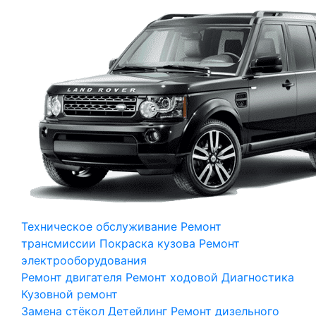
Техническое обслуживание
Ремонт
трансмиссии
Покраска кузова
Ремонт
электрооборудования
Ремонт двигателя
Ремонт ходовой
Диагностика
Кузовной ремонт
Замена стёкол
Детейлинг
Ремонт дизельного