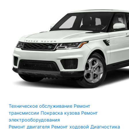
Техническое обслуживание
Ремонт
трансмиссии
Покраска кузова
Ремонт
электрооборудования
Ремонт двигателя
Ремонт ходовой
Диагностика