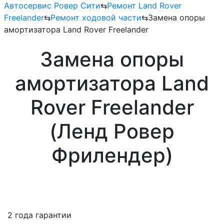
Автосервис Ровер Сити
⇆
Ремонт Land Rover
Freelander
⇆
Ремонт ходовой части
⇆
Замена опоры
амортизатора Land Rover Freelander
Замена опоры
амортизатора Land
Rover Freelander
(Ленд Ровер
Фрилендер)
2 года гарантии