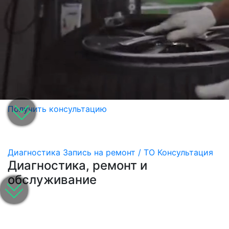
Получить консультацию
Диагностика
Запись на ремонт / ТО
Консультация
Диагностика, ремонт и
обслуживание