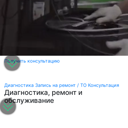
Получить консультацию
Диагностика
Запись на ремонт / ТО
Консультация
Диагностика, ремонт и
обслуживание