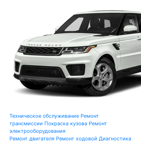
Техническое обслуживание
Ремонт
трансмиссии
Покраска кузова
Ремонт
электрооборудования
Ремонт двигателя
Ремонт ходовой
Диагностика