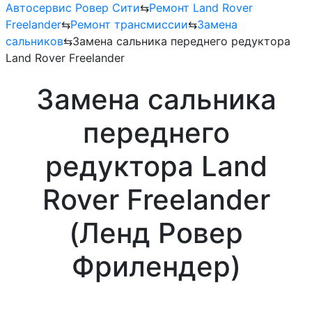
Автосервис Ровер Сити
⇆
Ремонт Land Rover
Freelander
⇆
Ремонт трансмиссии
⇆
Замена
сальников
⇆
Замена сальника переднего редуктора
Land Rover Freelander
Замена сальника
переднего
редуктора Land
Rover Freelander
(Ленд Ровер
Фрилендер)