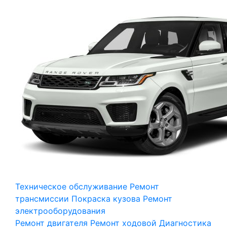
Техническое обслуживание
Ремонт
трансмиссии
Покраска кузова
Ремонт
электрооборудования
Ремонт двигателя
Ремонт ходовой
Диагностика