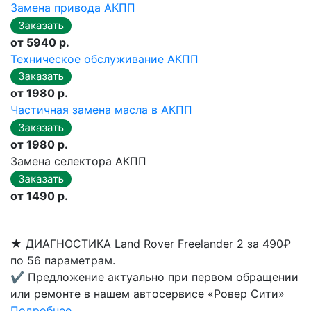
Замена привода АКПП
от 5940 р.
Техническое обслуживание АКПП
от 1980 р.
Частичная замена масла в АКПП
от 1980 р.
Замена селектора АКПП
от 1490 р.
★
ДИАГНОСТИКА Land Rover Freelander 2 за 490₽
по 56 параметрам.
✔
Предложение актуально при первом обращении
или ремонте в нашем автосервисе «Ровер Сити»
Подробнее