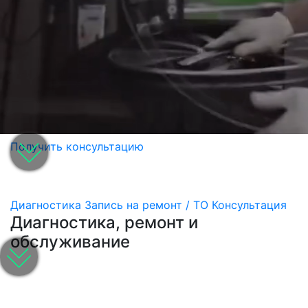
Получить консультацию
Диагностика
Запись на ремонт / ТО
Консультация
Диагностика, ремонт и
обслуживание