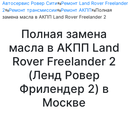
Автосервис Ровер Сити
⇆
Ремонт Land Rover Freelander
2
⇆
Ремонт трансмиссии
⇆
Ремонт АКПП
⇆
Полная
замена масла в АКПП Land Rover Freelander 2
Полная замена
масла в АКПП Land
Rover Freelander 2
(Ленд Ровер
Фрилендер 2) в
Москве