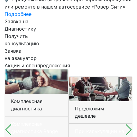
или ремонте в нашем автосервисе «Ровер Сити»
Подробнее
Заявка на
Диагностику
Получить
консультацию
Заявка
на эвакуатор
Акции и спецпредложения
Комплексная
диагностика
Предложим
дешевле
Комплексная
диагностика Range
При калькуляции на