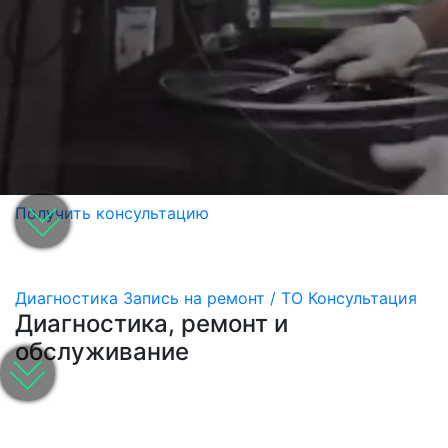
Получить консультацию
Диагностика
Запись на ремонт / ТО
Консультация
Диагностика, ремонт и
обслуживание