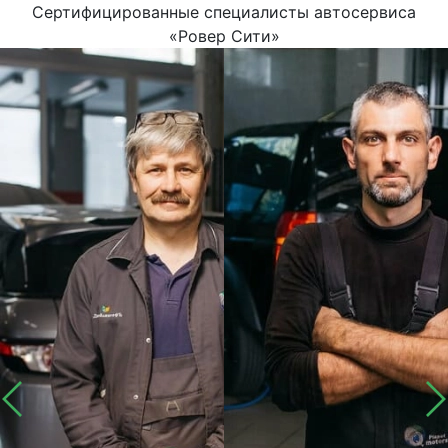
Сертифицированные специалисты автосервиса
«Ровер Сити»