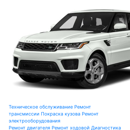
Техническое обслуживание
Ремонт
трансмиссии
Покраска кузова
Ремонт
электрооборудования
Ремонт двигателя
Ремонт ходовой
Диагностика