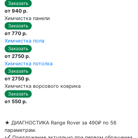
от 940 р.
Химчистка панели
от 770 р.
Химчистка пола
от 2750 р.
Химчистка потолка
от 2750 р.
Химчистка ворсового коврика
от 550 р.
★
ДИАГНОСТИКА Range Rover за 490₽ по 56
параметрам.
✔
Предложение актуально при первом обращении