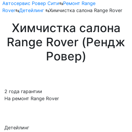
Автосервис Ровер Сити
⇆
Ремонт Range
Rover
⇆
Детейлинг
⇆
Химчистка салона Range Rover
Химчистка салона
Range Rover (Рендж
Ровер)
2 года гарантии
На ремонт Range Rover
Детейлинг