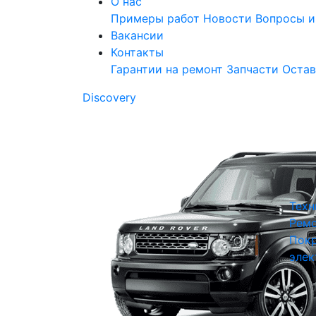
О нас
Примеры работ
Новости
Вопросы и
Вакансии
Контакты
Гарантии на ремонт
Запчасти
Остав
Discovery
Техн
Ремо
Покр
элек