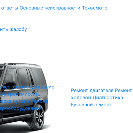
 ответы
Основные неисправности
Техосмотр
ить жалобу
ическое обслуживание
Ремонт двигателя
Ремонт
нт трансмиссии
ходовой
Диагностика
аска кузова
Ремонт
Кузовной ремонт
трооборудования