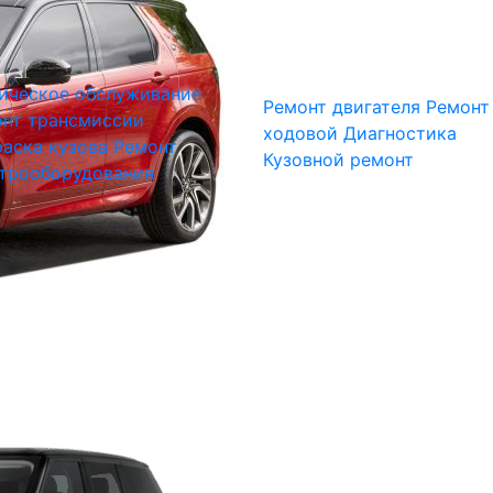
ическое обслуживание
Ремонт двигателя
Ремонт
нт трансмиссии
ходовой
Диагностика
аска кузова
Ремонт
Кузовной ремонт
трооборудования