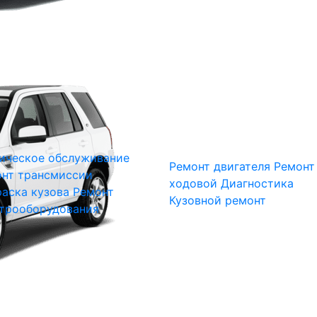
ическое обслуживание
Ремонт двигателя
Ремонт
нт трансмиссии
ходовой
Диагностика
аска кузова
Ремонт
Кузовной ремонт
трооборудования